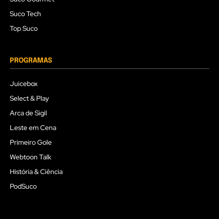
Suco Tech
Top Suco
PROGRAMAS
Juicebox
Select & Play
Arca de Sigil
Leste em Cena
Primeiro Gole
Webtoon Talk
História & Ciência
PodSuco