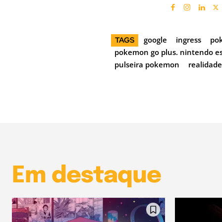
google
ingress
po
TAGS
pokemon go plus. nintendo e
pulseira pokemon
realidade
Em destaque