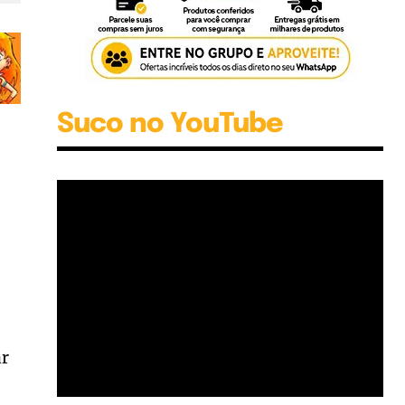
Suco no YouTube
ar