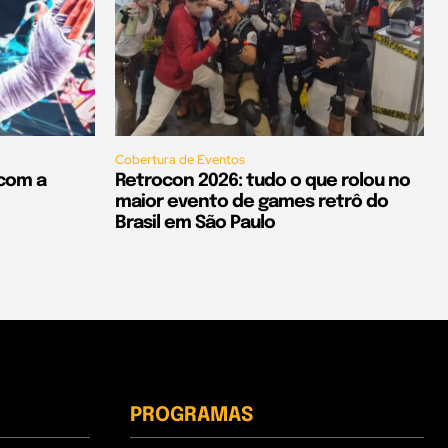
Cobertura de Eventos
 com a
Retrocon 2026: tudo o que rolou no
maior evento de games retrô do
Brasil em São Paulo
PROGRAMAS