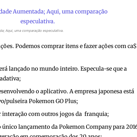
a; Aqui, uma comparação especulativa.
ações. Podemos comprar itens e fazer ações com ca
erá lançado no mundo inteiro. Especula-se que a
radativa;
senvolvendo o aplicativo. A empresa japonesa está
vo/pulseira Pokemon GO Plus;
interação com outros jogos da franquia;
o único lançamento da Pokemon Company para 2016
geração em comemoração dos 20 anos;