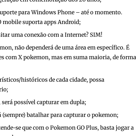
uporte para Windows Phone – até o momento.
 mobile suporta apps Android;
itar uma conexão com a Internet? SIM!
on, não dependerá de uma área em específico. É
aves com X pokemon, mas em suma maioria, de form
rísticos/históricos de cada cidade, possa
io;
, será possível capturar em dupla;
rá (sempre) batalhar para capturar o pokemon;
ntende-se que com o Pokemon GO Plus, basta jogar a