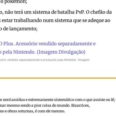
r o pokemon;
, não terá um sistema de batalha PvP. O chefão da
estar trabalhando num sistema que se adeque ao
ão de lançamento;
ório vendido separadamente e produzido pela Nintendo. (Imagem
nerd assíduo e extremamente sistemático com o que assiste ou lê; 
inar mesmo sendo a pior coisa do mundo. Bizarrices,
o e obras soturnas, é com ele mesmo.