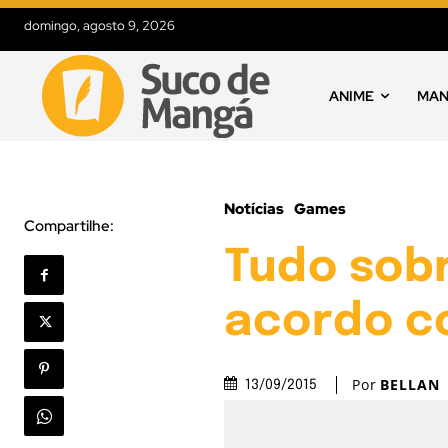
domingo, agosto 9, 2026
ANIME
MA
Notícias
Games
Compartilhe:
Tudo sob
acordo co
Por
BELLAN
13/09/2015