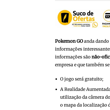
Pokemon GO
anda dando o
informações interessantes
informações são
não-ofic
empresa e que também se e
O jogo será gratuito;
A Realidade Aumentada
utilização da câmera d
o mapa da localização 