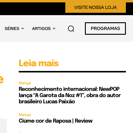
VISITE NOSSA LOJA
PROGRAMAS
SÉRIES
ARTIGOS
Leia mais
e
Mangá
Reconhecimento internacional: NewPOP
lança “A Garota da Noz #1”, obra do autor
brasileiro Lucas Paixão
Mangá
Ciúme cor de Raposa | Review