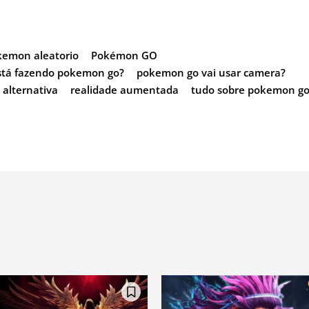
kemon aleatorio
Pokémon GO
stá fazendo pokemon go?
pokemon go vai usar camera?
 alternativa
realidade aumentada
tudo sobre pokemon g