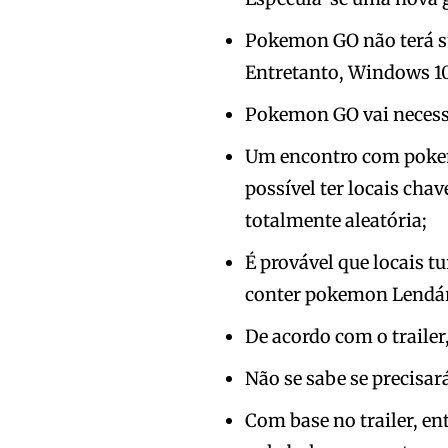
Pokemon GO não terá s
Entretanto, Windows 10
Pokemon GO vai necess
Um encontro com pokem
possível ter locais ch
totalmente aleatória;
É provável que locais tu
conter pokemon Lendár
De acordo com o trailer
Não se sabe se precisa
Com base no trailer, e