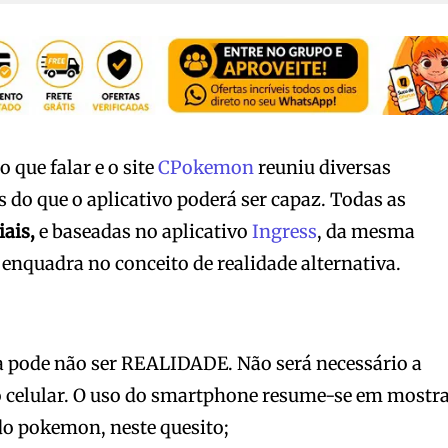
 que falar e o site
CPokemon
reuniu diversas
 do que o aplicativo poderá ser capaz. Todas as
iais,
e baseadas no aplicativo
Ingress
, da mesma
nquadra no conceito de realidade alternativa.
 pode não ser REALIDADE. Não será necessário a
o celular. O uso do smartphone resume-se em mostr
do pokemon, neste quesito;