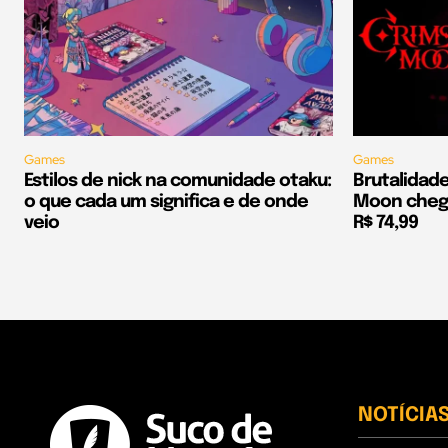
Games
Games
Estilos de nick na comunidade otaku:
Brutalidad
o que cada um significa e de onde
Moon chega
veio
R$ 74,99
NOTÍCIA