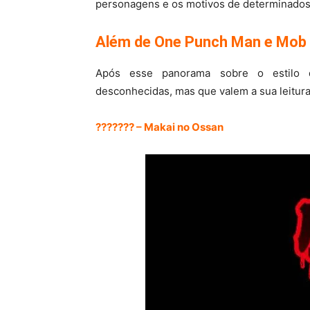
personagens e os motivos de determinados
Além de One Punch Man e Mob
Após esse panorama sobre o estilo 
desconhecidas, mas que valem a sua leitura
??????? – Makai no Ossan