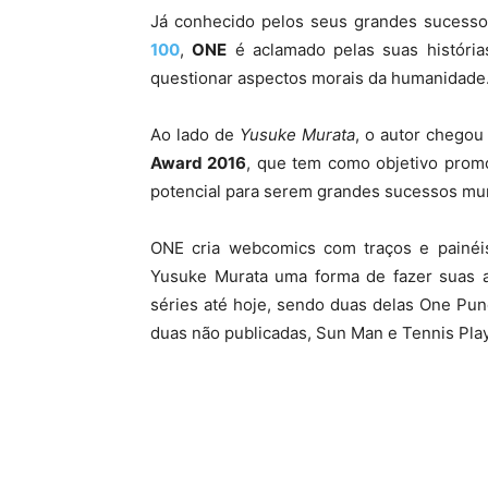
Já conhecido pelos seus grandes sucess
100
,
ONE
é aclamado pelas suas história
questionar aspectos morais da humanidade
Ao lado de
Yusuke Murata
, o autor chego
Award 2016
, que tem como objetivo promo
potencial para serem grandes sucessos mun
ONE cria webcomics com traços e painéi
Yusuke Murata uma forma de fazer suas 
séries até hoje, sendo duas delas One Pun
duas não publicadas, Sun Man e Tennis Pla