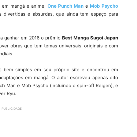
o em mangá e anime,
One Punch Man
e
Mob Psycho
s divertidas e absurdas, que ainda tem espaço para
.
u a ganhar em 2016 o prêmio
Best Manga Sugoi Japan
ver obras que tem temas universais, originais e com
diais.
s bem simples em seu próprio site e encontrou em
adaptações em mangá. O autor escreveu apenas oito
ch Man e Mob Psycho (incluindo o spin-off Reigen), e
yer Ryu.
PUBLICIDADE