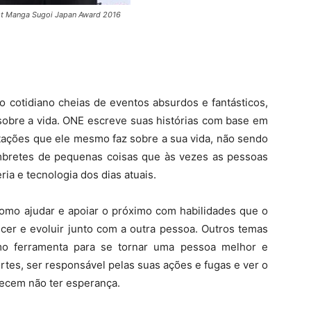
t Manga Sugoi Japan Award 2016
o cotidiano cheias de eventos absurdos e fantásticos,
obre a vida. ONE escreve suas histórias com base em
atações que ele mesmo faz sobre a sua vida, não sendo
mbretes de pequenas coisas que às vezes as pessoas
ia e tecnologia dos dias atuais.
como ajudar e apoiar o próximo com habilidades que o
cer e evoluir junto com a outra pessoa. Outros temas
mo ferramenta para se tornar uma pessoa melhor e
ortes, ser responsável pelas suas ações e fugas e ver o
recem não ter esperança.