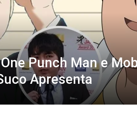
 One Punch Man e Mo
 Suco Apresenta