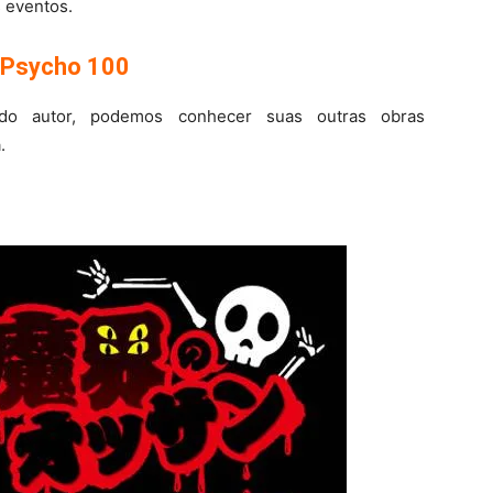
 eventos.
 Psycho 100
do autor, podemos conhecer suas outras obras
.