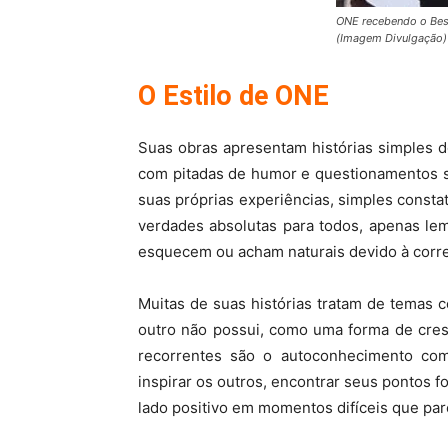
ONE recebendo o Bes
(Imagem Divulgação)
O Estilo de ONE
Suas obras apresentam histórias simples d
com pitadas de humor e questionamentos s
suas próprias experiências, simples const
verdades absolutas para todos, apenas le
esquecem ou acham naturais devido à correr
Muitas de suas histórias tratam de temas 
outro não possui, como uma forma de cres
recorrentes são o autoconhecimento co
inspirar os outros, encontrar seus pontos f
lado positivo em momentos difíceis que pa