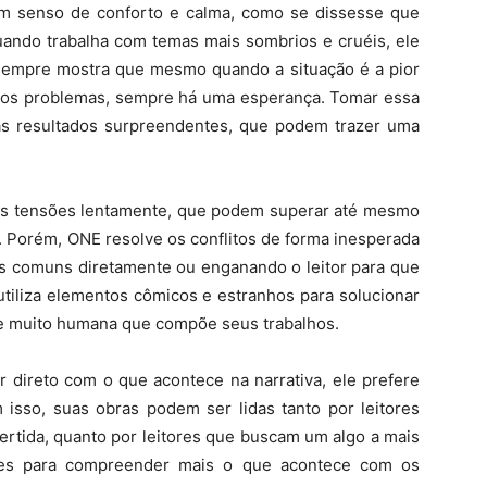
r um senso de conforto e calma, como se dissesse que
uando trabalha com temas mais sombrios e cruéis, ele
sempre mostra que mesmo quando a situação é a pior
 os problemas, sempre há uma esperança. Tomar essa
ás resultados surpreendentes, que podem trazer uma
r as tensões lentamente, que podem superar até mesmo
a. Porém, ONE resolve os conflitos de forma inesperada
hês comuns diretamente ou enganando o leitor para que
 utiliza elementos cômicos e estranhos para solucionar
 e muito humana que compõe seus trabalhos.
 direto com o que acontece na narrativa, ele prefere
 isso, suas obras podem ser lidas tanto por leitores
ertida, quanto por leitores que buscam um algo a mais
hes para compreender mais o que acontece com os