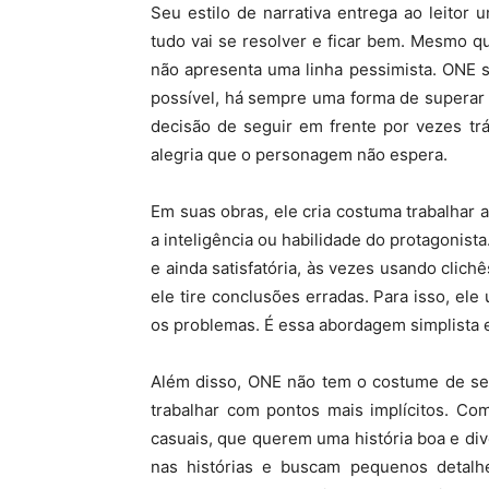
Seu estilo de narrativa entrega ao leito
tudo vai se resolver e ficar bem. Mesmo q
não apresenta uma linha pessimista. ONE 
possível, há sempre uma forma de superar
decisão de seguir em frente por vezes tr
alegria que o personagem não espera.
Em suas obras, ele cria costuma trabalha
a inteligência ou habilidade do protagonist
e ainda satisfatória, às vezes usando clic
ele tire conclusões erradas. Para isso, ele
os problemas. É essa abordagem simplista
Além disso, ONE não tem o costume de ser
trabalhar com pontos mais implícitos. Com
casuais, que querem uma história boa e div
nas histórias e buscam pequenos detal