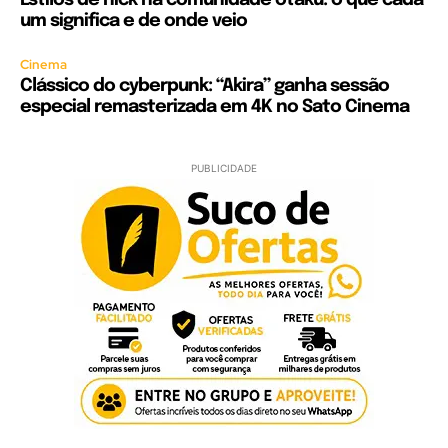
Estilos de nick na comunidade otaku: o que cada
um significa e de onde veio
Cinema
Clássico do cyberpunk: “Akira” ganha sessão
especial remasterizada em 4K no Sato Cinema
PUBLICIDADE