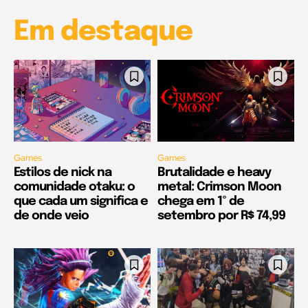
Em destaque
Games
Games
Estilos de nick na
Brutalidade e heavy
comunidade otaku: o
metal: Crimson Moon
que cada um significa e
chega em 1º de
de onde veio
setembro por R$ 74,99