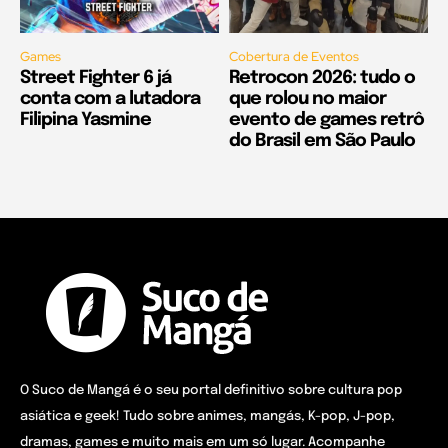
Games
Cobertura de Eventos
Street Fighter 6 já
Retrocon 2026: tudo o
conta com a lutadora
que rolou no maior
Filipina Yasmine
evento de games retrô
do Brasil em São Paulo
O Suco de Mangá é o seu portal definitivo sobre cultura pop
asiática e geek! Tudo sobre animes, mangás, K-pop, J-pop,
dramas, games e muito mais em um só lugar. Acompanhe