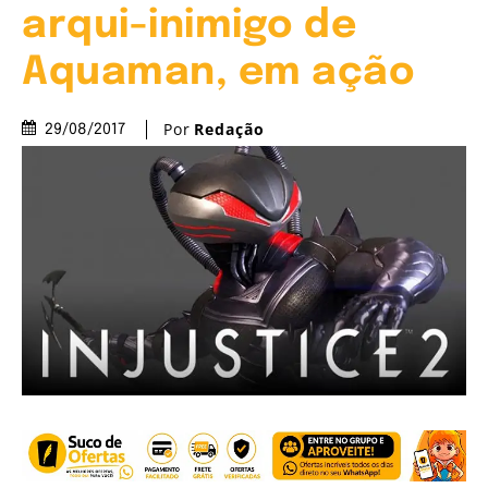
arqui-inimigo de
Aquaman, em ação
Por
Redação
29/08/2017