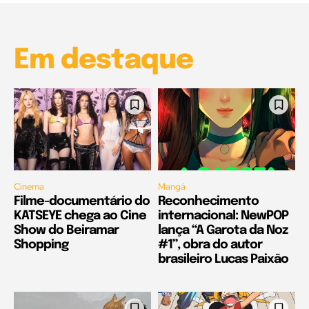
00:25
Em destaque
Cinema
Mangá
Filme-documentário do
Reconhecimento
KATSEYE chega ao Cine
internacional: NewPOP
Show do Beiramar
lança “A Garota da Noz
Shopping
#1”, obra do autor
brasileiro Lucas Paixão