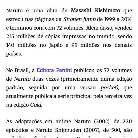
Naruto é uma obra de
Masashi Kishimoto
que
estreou nas páginas da
Shonen Jump
de 1999 a 2014
e terminou com com 72 volumes. Além disso, vendeu
235 milhões de cópias impressas no mundo, sendo
140 milhões no Japão e 95 milhões nos demais
países.
No Brasil, a
Editora Panini
publicou os 72 volumes
de
Naruto
duas vezes (primeiramente numa edição
padrão, seguida por uma versão
pocket),
que
atualmente publica a série principal pela terceira vez
na edição
Gold
.
As adaptações em anime Naruto (2002), de 220
episódios e Naruto Shippuden (2007), de 500, são