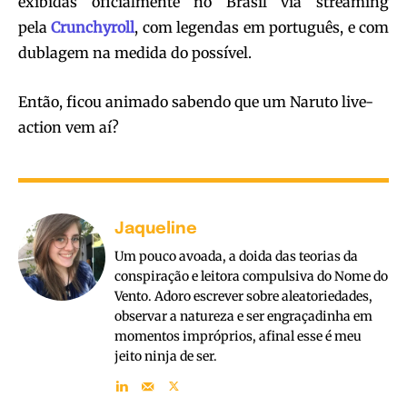
exibidas oficialmente no Brasil via streaming
pela
Crunchyroll
, com legendas em português, e com
dublagem na medida do possível.
Então, ficou animado sabendo que um Naruto live-
action vem aí?
Jaqueline
Um pouco avoada, a doida das teorias da
conspiração e leitora compulsiva do Nome do
Vento. Adoro escrever sobre aleatoriedades,
observar a natureza e ser engraçadinha em
momentos impróprios, afinal esse é meu
jeito ninja de ser.