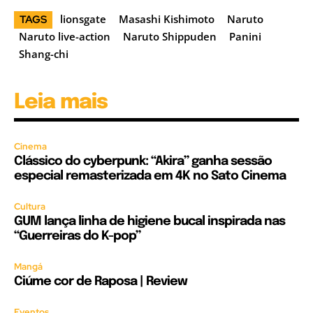
lionsgate
Masashi Kishimoto
Naruto
TAGS
Naruto live-action
Naruto Shippuden
Panini
Shang-chi
Leia mais
Cinema
Clássico do cyberpunk: “Akira” ganha sessão
especial remasterizada em 4K no Sato Cinema
Cultura
GUM lança linha de higiene bucal inspirada nas
“Guerreiras do K-pop”
Mangá
Ciúme cor de Raposa | Review
Eventos