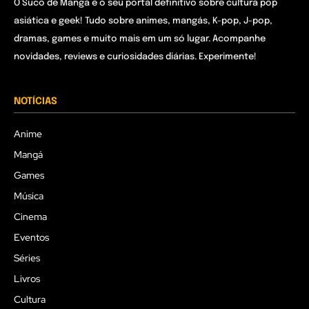
O Suco de Mangá é o seu portal definitivo sobre cultura pop
asiática e geek! Tudo sobre animes, mangás, K-pop, J-pop,
dramas, games e muito mais em um só lugar. Acompanhe
novidades, reviews e curiosidades diárias. Experimente!
NOTÍCIAS
Anime
Mangá
Games
Música
Cinema
Eventos
Séries
Livros
Cultura