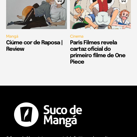
Mangá
Cinema
Ciúme cor de Raposa |
Paris Filmes revela
Review
cartaz oficial do
primeiro filme de One
Piece