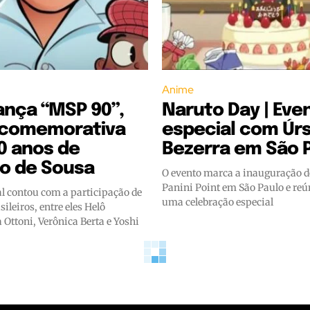
Anime
lança “MSP 90”,
Naruto Day | Eve
 comemorativa
especial com Úrs
0 anos de
Bezerra em São 
io de Sousa
O evento marca a inauguração d
Panini Point em São Paulo e reú
al contou com a participação de
uma celebração especial
sileiros, entre eles Helô
 Ottoni, Verônica Berta e Yoshi