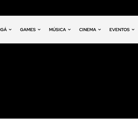
NGÁ
GAMES
MÚSICA
CINEMA
EVENTOS