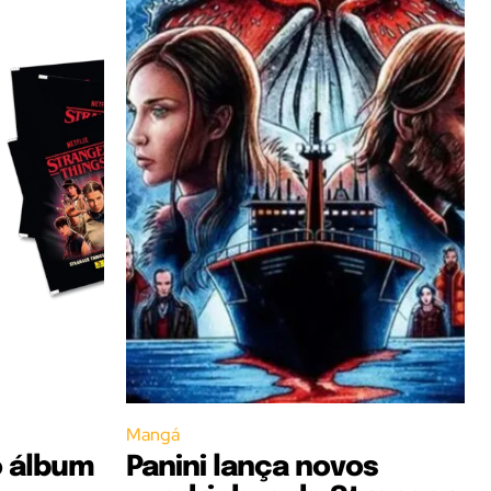
Mangá
o álbum
Panini lança novos