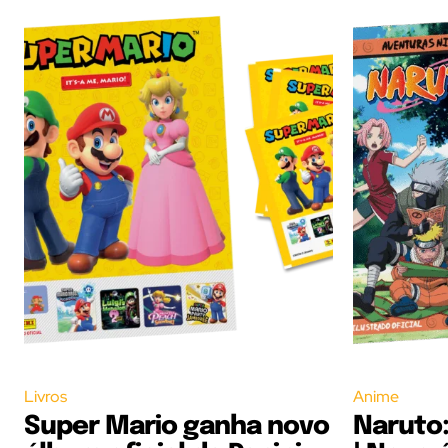
Livros
Anime
Super Mario ganha novo
Naruto: