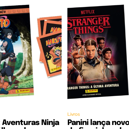
Livros
 Aventuras Ninja
Panini lança nov