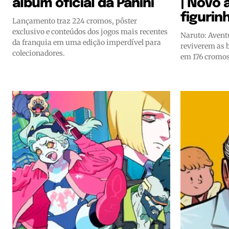
álbum oficial da Panini
| Novo 
figurin
Lançamento traz 224 cromos, pôster
exclusivo e conteúdos dos jogos mais recentes
Naruto: Aventu
da franquia em uma edição imperdível para
reviverem as 
colecionadores.
em 176 cromos