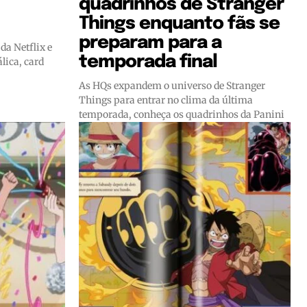
quadrinhos de Stranger
Things enquanto fãs se
preparam para a
 da Netflix e
temporada final
lica, card
As HQs expandem o universo de Stranger
Things para entrar no clima da última
temporada, conheça os quadrinhos da Panini