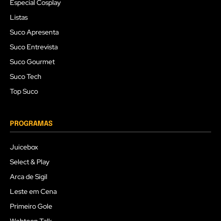
Especial Cosplay
Listas
Suco Apresenta
Suco Entrevista
Suco Gourmet
Suco Tech
Top Suco
PROGRAMAS
Juicebox
Select & Play
Arca de Sigil
Leste em Cena
Primeiro Gole
Webtoon Talk