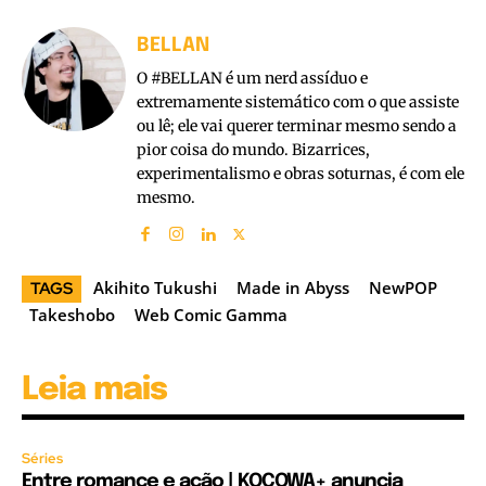
BELLAN
O #BELLAN é um nerd assíduo e
extremamente sistemático com o que assiste
ou lê; ele vai querer terminar mesmo sendo a
pior coisa do mundo. Bizarrices,
experimentalismo e obras soturnas, é com ele
mesmo.
Akihito Tukushi
Made in Abyss
NewPOP
TAGS
Takeshobo
Web Comic Gamma
Leia mais
Séries
Entre romance e ação | KOCOWA+ anuncia