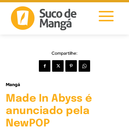
Compartilhe:
Mangá
Made In Abyss é
anunciado pela
NewPOP