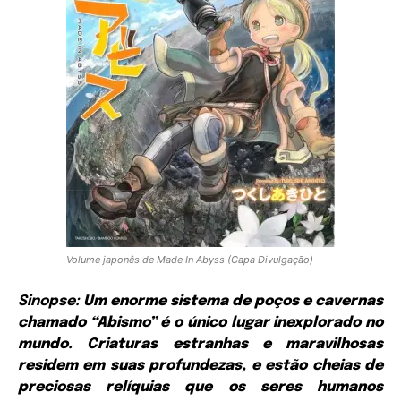
Volume japonês de Made In Abyss (Capa Divulgação)
Sinopse:
Um enorme sistema de poços e cavernas
chamado “Abismo” é o único lugar inexplorado no
mundo. Criaturas estranhas e maravilhosas
residem em suas profundezas, e estão cheias de
preciosas relíquias que os seres humanos