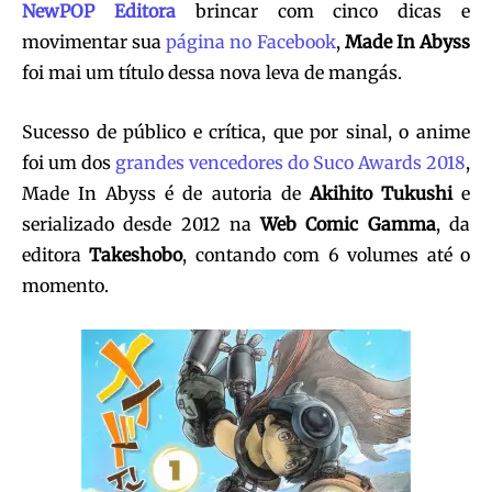
NewPOP Editora
brincar com cinco dicas e
movimentar sua
página no Facebook
,
Made In Abyss
foi mai um título dessa nova leva de mangás.
Sucesso de público e crítica, que por sinal, o anime
foi um dos
grandes vencedores do Suco Awards 2018
,
Made In Abyss é de autoria de
Akihito Tukushi
e
serializado desde 2012 na
Web Comic Gamma
, da
editora
Takeshobo
, contando com 6 volumes até o
momento.