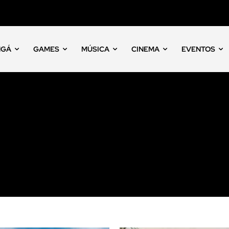
NGÁ
GAMES
MÚSICA
CINEMA
EVENTOS