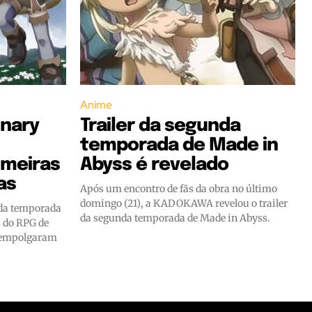
Anime
inary
Trailer da segunda
temporada de Made in
imeiras
Abyss é revelado
as
Após um encontro de fãs da obra no último
domingo (21), a KADOKAWA revelou o trailer
nda temporada
da segunda temporada de Made in Abyss.
 do RPG de
s empolgaram