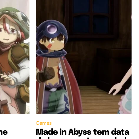
Games
he
Made in Abyss tem data