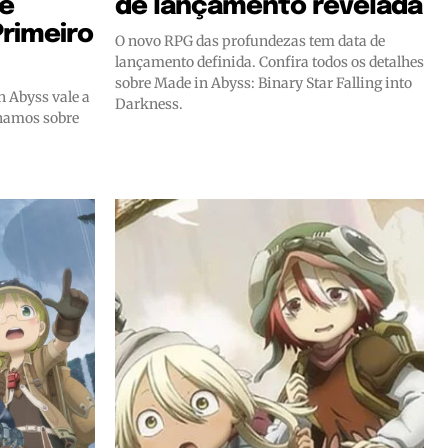
he
de lançamento revelada
Primeiro
O novo RPG das profundezas tem data de
lançamento definida. Confira todos os detalhes
sobre Made in Abyss: Binary Star Falling into
 Abyss vale a
Darkness.
chamos sobre