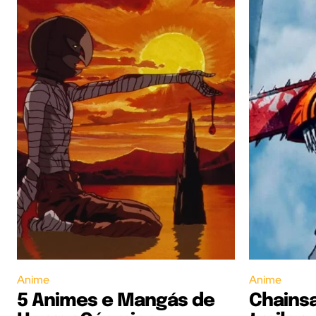
Anime
Anime
5 Animes e Mangás de
Chains