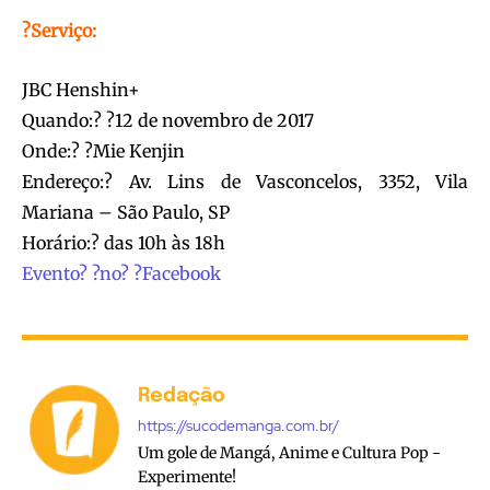
?Serviço:
JBC Henshin+
Quando:? ?12 de novembro de 2017
Onde:? ?Mie Kenjin
Endereço:? Av. Lins de Vasconcelos, 3352, Vila
Mariana – São Paulo, SP
Horário:? das 10h às 18h
Evento? ?no? ?Facebook
Redação
https://sucodemanga.com.br/
Um gole de Mangá, Anime e Cultura Pop -
Experimente!