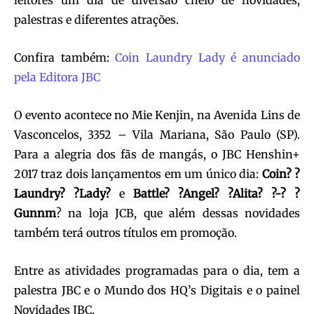
palestras e diferentes atrações.
Confira também:
Coin Laundry Lady é anunciado
pela Editora JBC
O evento acontece no Mie Kenjin, na Avenida Lins de
Vasconcelos, 3352 – Vila Mariana, São Paulo (SP).
Para a alegria dos fãs de mangás, o JBC Henshin+
2017 traz dois lançamentos em um único dia:
Coin? ?
Laundry? ?Lady?
e
Battle? ?Angel? ?Alita? ?-? ?
Gunnm
? na loja JCB, que além dessas novidades
também terá outros títulos em promoção.
Entre as atividades programadas para o dia, tem a
palestra JBC e o Mundo dos HQ’s Digitais e o painel
Novidades JBC.