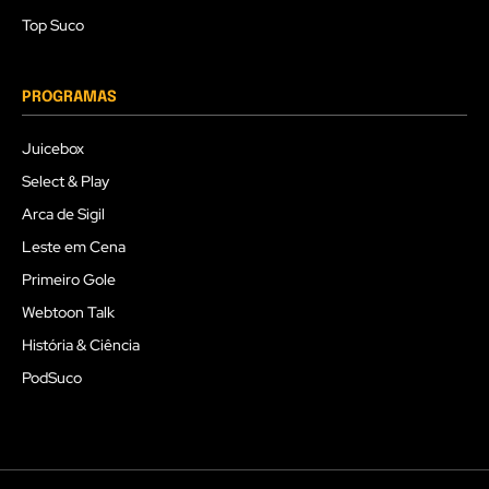
Top Suco
PROGRAMAS
Juicebox
Select & Play
Arca de Sigil
Leste em Cena
Primeiro Gole
Webtoon Talk
História & Ciência
PodSuco