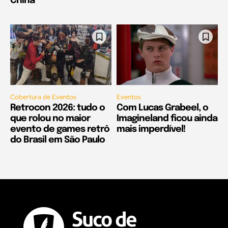
China
Cobertura de Eventos
Eventos
Retrocon 2026: tudo o
Com Lucas Grabeel, o
que rolou no maior
Imagineland ficou ainda
evento de games retrô
mais imperdível!
do Brasil em São Paulo