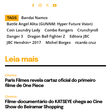
Bandai Namco
TAGS
Battle Angel Alita (GUNNM: Hyper Future Vsion)
Coin Laundry Lady
Combo Rangers
Crunchyroll
Danger 3
Dragon Ball Fighter Z
Editora JBC
JBC Henshin+ 2017
Michel Borges
ricardo cruz
Leia mais
Cinema
Paris Filmes revela cartaz oficial do primeiro
filme de One Piece
Cinema
Filme-documentário do KATSEYE chega ao Cine
Show do Beiramar Shopping