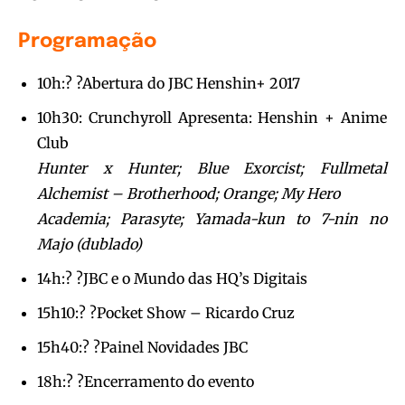
Programação
10h:? ?Abertura do JBC Henshin+ 2017
10h30: Crunchyroll Apresenta: Henshin + Anime
Club
Hunter x Hunter; Blue Exorcist; Fullmetal
Alchemist – Brotherhood; Orange; My Hero
Academia; Parasyte; Yamada-kun to 7-nin no
Majo (dublado)
14h:? ?JBC e o Mundo das HQ’s Digitais
15h10:? ?Pocket Show – Ricardo Cruz
15h40:? ?Painel Novidades JBC
18h:? ?Encerramento do evento