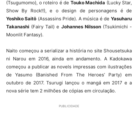
(Tsugumomo), o roteiro é de
Touko Machida
(Lucky Star,
Show By Rock!!), e o design de personagens é de
Yoshiko Saitо̄
(Assassins Pride). A música é de
Yasuharu
Takanashi
(Fairy Tail) e
Johannes Nilsson
(Tsukimichi -
Moonlit Fantasy).
Naito começou a serializar a história no site Shousetsuka
ni Narou em 2016, ainda em andamento. A Kadokawa
começou a publicar as novels impressas com ilustrações
de Yasumo (Banished From The Heroes’ Party) em
outubro de 2017. Tsurugi lançou o mangá em 2017 e a
nova série tem 2 milhões de cópias em circulação.
PUBLICIDADE