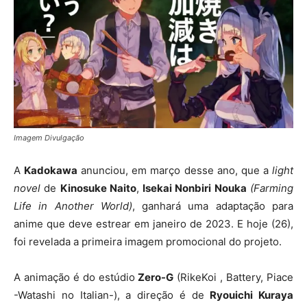
Imagem Divulgação
A
Kadokawa
anunciou, em março desse ano, que a
light
novel
de
Kinosuke Naito
,
Isekai Nonbiri Nouka
(Farming
Life in Another World)
, ganhará uma adaptação para
anime que deve estrear em janeiro de 2023. E hoje (26),
foi revelada a primeira imagem promocional do projeto.
A animação é do estúdio
Zero-G
(RikeKoi , Battery, Piace
-Watashi no Italian-), a direção é de
Ryouichi Kuraya