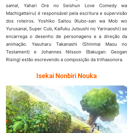
sama!, Yahari Ore no Seishun Love Comedy wa
Machigatteiru) é responsável pela escritura e supervisão
dos roteiros. Yoshiko Saitou (Kubo-san wa Mob wo
Yurusanai, Super Cub, Kaifuku Jutsushi no Yarinaoshi) se
encarrega o desenho de personagens e a direção da
animação. Yasuharu Takanashi (Shinmai Maou no
Testament) e Johannes Nilsson (Bakugan: Geogan
Rising) estão escrevendo a composição da trilhasonora.
Isekai Nonbiri Nouka