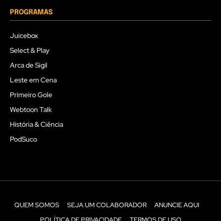
PROGRAMAS
Juicebox
Select & Play
Arca de Sigil
Leste em Cena
Primeiro Gole
Webtoon Talk
História & Ciência
PodSuco
QUEM SOMOS
SEJA UM COLABORADOR
ANUNCIE AQUI
POLÍTICA DE PRIVACIDADE
TERMOS DE USO