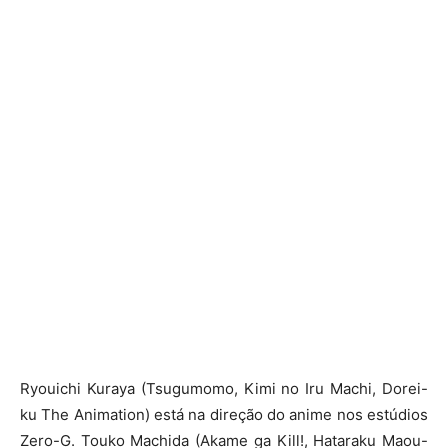
Ryouichi Kuraya (Tsugumomo, Kimi no Iru Machi, Dorei-
ku The Animation) está na direção do anime nos estúdios
Zero-G. Touko Machida (Akame ga Kill!, Hataraku Maou-