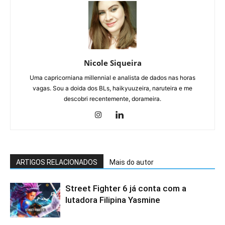
Nicole Siqueira
Uma capricorniana millennial e analista de dados nas horas
vagas. Sou a doida dos BLs, haikyuuzeira, naruteira e me
descobri recentemente, dorameira.
ARTIGOS RELACIONADOS
Mais do autor
Street Fighter 6 já conta com a
lutadora Filipina Yasmine