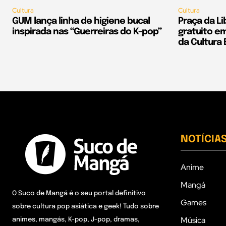
Cultura
Cultura
GUM lança linha de higiene bucal
Praça da L
inspirada nas “Guerreiras do K-pop”
gratuito 
da Cultura 
NOTÍCIA
Anime
Mangá
O Suco de Mangá é o seu portal definitivo
Games
sobre cultura pop asiática e geek! Tudo sobre
Música
animes, mangás, K-pop, J-pop, dramas,