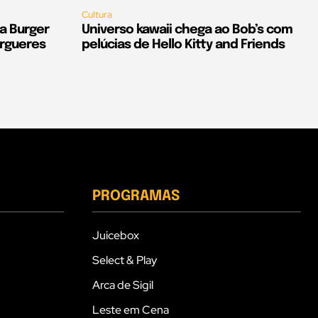
Cultura
a Burger
Universo kawaii chega ao Bob’s com
úrgueres
pelúcias de Hello Kitty and Friends
PROGRAMAS
Juicebox
Select & Play
Arca de Sigil
Leste em Cena