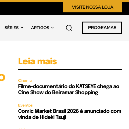
VISITE NOSSA LOJA
PROGRAMAS
SÉRIES
ARTIGOS
Leia mais
o
Cinema
Filme-documentário do KATSEYE chega ao
Cine Show do Beiramar Shopping
Eventos
Comic Market Brasil 2026 é anunciado com
vinda de Hideki Tsuji