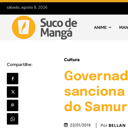
sábado, agosto 8, 2026
ANIME
MA
Cultura
Compartilhe:
Governado
sanciona 
do Samur
Por
BELLAN
23/01/2019