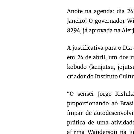
Anote na agenda: dia 24
Janeiro! O governador Wi
8294, já aprovada na Aler
A justificativa para o Di
em 24 de abril, um dos 
kobudo (kenjutsu, jojutsu
criador do Instituto Cultu
“O sensei Jorge Kishik
proporcionando ao Brasi
ímpar de autodesenvolv
prática de uma atividad
afirma Wanderson na jus