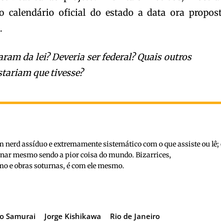
 calendário oficial do estado a data ora propost
.
ram da lei? Deveria ser federal? Quais outros
stariam que tivesse?
nerd assíduo e extremamente sistemático com o que assiste ou lê; 
inar mesmo sendo a pior coisa do mundo. Bizarrices,
o e obras soturnas, é com ele mesmo.
do Samurai
Jorge Kishikawa
Rio de Janeiro