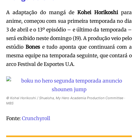
A adaptação do mangá de
Kohei Horikoshi
para
anime, começou com sua primeira temporada no dia
3 de abril e o 13º episódio – e último da temporada –
será exibido neste domingo (19). A produção veio pelo
estúdio
Bones
e tudo aponta que continuará com a
mesma equipe na temporada seguinte, que contará o
arco Festival de Esportes U.A.
© Kohei Horikoshi / Shueisha, My Hero Academia Production Committee ·
MBS
Fonte:
Crunchyroll