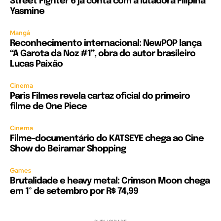
Street Fighter 6 já conta com a lutadora Filipina
Yasmine
Mangá
Reconhecimento internacional: NewPOP lança
“A Garota da Noz #1”, obra do autor brasileiro
Lucas Paixão
Cinema
Paris Filmes revela cartaz oficial do primeiro
filme de One Piece
Cinema
Filme-documentário do KATSEYE chega ao Cine
Show do Beiramar Shopping
Games
Brutalidade e heavy metal: Crimson Moon chega
em 1º de setembro por R$ 74,99