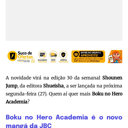
A novidade virá na edição 30 da semanal
Shounen
Jump
, da editora
Shueisha
, a ser lançada na próxima
segunda-feira (27). Quem aí quer mais
Boku no Hero
Academia
?
Boku no Hero Academia é o novo
mangá da JBC