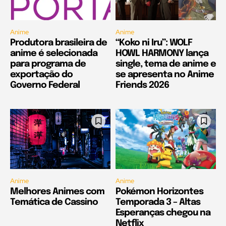
Anime
Anime
Produtora brasileira de
“Koko ni Iru”: WOLF
anime é selecionada
HOWL HARMONY lança
para programa de
single, tema de anime e
exportação do
se apresenta no Anime
Governo Federal
Friends 2026
Anime
Anime
Melhores Animes com
Pokémon Horizontes
Temática de Cassino
Temporada 3 – Altas
Esperanças chegou na
Netflix