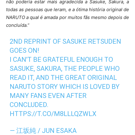
não poderia estar mais agradecida a Sasuke, Sakura, a
todas as pessoas que leram, e a ótima história original de
NARUTO a qual é amada por muitos fãs mesmo depois de
concluída.”
2ND REPRINT OF SASUKE RETSUDEN
GOES ON!
I CAN'T BE GRATEFUL ENOUGH TO
SASUKE, SAKURA, THE PEOPLE WHO
READ IT, AND THE GREAT ORIGINAL
NARUTO STORY WHICH IS LOVED BY
MANY FANS EVEN AFTER
CONCLUDED.
HTTPS://T.CO/M8LLLQZWLX
— 江坂純 / JUN ESAKA