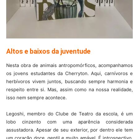
Altos e baixos da juventude
Nesta obra de animais antropomórficos, acompanhamos
os jovens estudantes da Cherryton. Aqui, carnívoros e
herbívoros vivem juntos, buscando sempre harmonia e
respeito entre si. Mas, assim como na nossa realidade,
isso nem sempre acontece.
Legoshi, membro do Clube de Teatro da escola, é um
lobo cinzento com uma aparência considerada
assustadora. Apesar de seu exterior, por dentro ele tem
um coração doce, gentil e muito amável. É introspectivo,