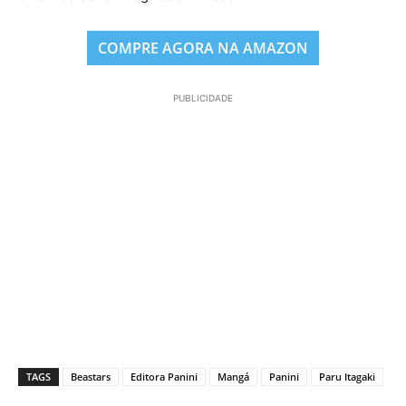
COMPRE AGORA NA AMAZON
PUBLICIDADE
TAGS
Beastars
Editora Panini
Mangá
Panini
Paru Itagaki