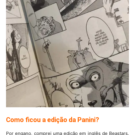
Como ficou a edição da Panini?
Por engano, comprei uma edição em inglês de Beastars.