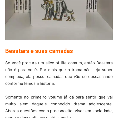
Beastars e suas camadas
Se você procura um slice of life comum, então Beastars
não é para você. Por mais que a trama não seja super
complexa, ela possui camadas que vão se descascando
conforme lemos a história.
Somente no primeiro volume já dá para sentir que vai
muito além daquele conhecido drama adolescente.
Aborda questões como preconceito, viver em sociedade,
medo e desconfiança e até a morte.