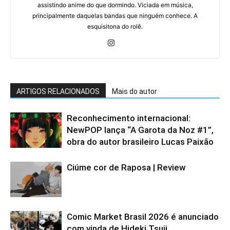
assistindo anime do que dormindo. Viciada em música,
principalmente daquelas bandas que ninguém conhece. A
esquisitona do rolê.
ARTIGOS RELACIONADOS
Mais do autor
Reconhecimento internacional:
NewPOP lança “A Garota da Noz #1”,
obra do autor brasileiro Lucas Paixão
Ciúme cor de Raposa | Review
Comic Market Brasil 2026 é anunciado
com vinda de Hideki Tsuji