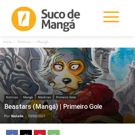
Início
Notícias
Mangá
Notícias
Mangá
Matérias
Primeiro Gole
Beastars (Mangá) | Primeiro Gole
Por
Natalia
-
02/02/2021