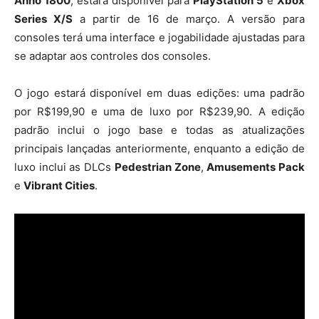
Anno 1800
, estará disponível para
PlayStation 5
e
Xbox
Series X/S
a partir de 16 de março. A versão para
consoles terá uma interface e jogabilidade ajustadas para
se adaptar aos controles dos consoles.
O jogo estará disponível em duas edições: uma padrão
por R$199,90 e uma de luxo por R$239,90. A edição
padrão inclui o jogo base e todas as atualizações
principais lançadas anteriormente, enquanto a edição de
luxo inclui as DLCs
Pedestrian Zone
,
Amusements Pack
e
Vibrant Cities
.