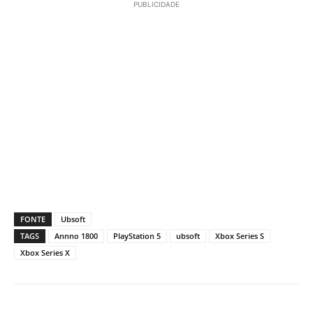
PUBLICIDADE
FONTE
Ubsoft
TAGS
Annno 1800
PlayStation 5
ubsoft
Xbox Series S
Xbox Series X