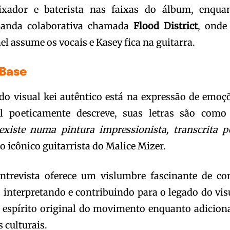
xador e baterista nas faixas do álbum, enqua
nda colaborativa chamada
Flood District
, onde
el assume os vocais e Kasey fica na guitarra.
Base
 do visual kei autêntico está na expressão de emoç
l poeticamente descreve, suas letras são com
existe numa pintura impressionista, transcrita p
o icônico guitarrista do Malice Mizer.
entrevista oferece um vislumbre fascinante de c
 interpretando e contribuindo para o legado do vis
o espírito original do movimento enquanto adicio
 culturais.