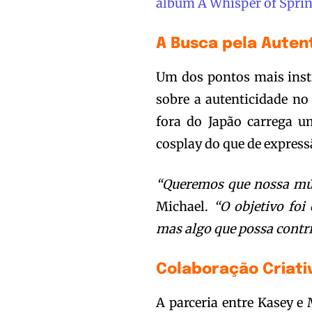
álbum A Whisper of Spri
A Busca pela Auten
Um dos pontos mais insti
sobre a autenticidade no 
fora do Japão carrega u
cosplay do que de express
“Queremos que nossa mús
Michael.
“O objetivo foi
mas algo que possa contri
Colaboração Criati
A parceria entre Kasey e