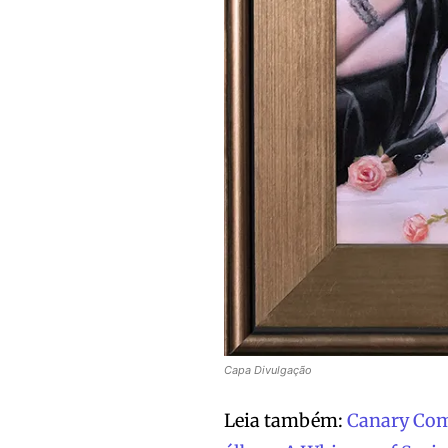
Capa Divulgação
Leia também:
Canary Comp