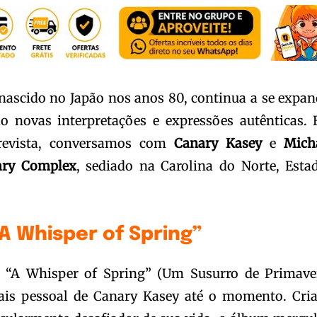
nascido no Japão nos anos 80, continua a se expan
o novas interpretações e expressões autênticas.
trevista, conversamos com
Canary Kasey
e
Mich
ary Complex
, sediado na Carolina do Norte, Esta
A Whisper of Spring”
, “A Whisper of Spring” (Um Susurro de Primave
ais pessoal de Canary Kasey até o momento. Cri