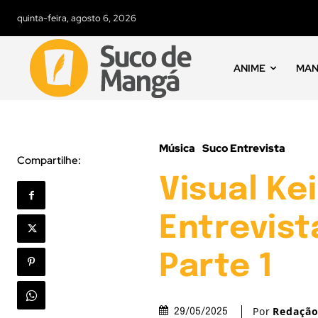
quinta-feira, agosto 6, 2026
ANIME
MA
Música
Suco Entrevista
Compartilhe:
Visual Ke
Entrevist
Parte 1
Por
Redaçã
29/05/2025