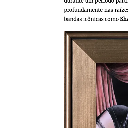
durante um período parti
profundamente nas raízes 
bandas icônicas como
Sh