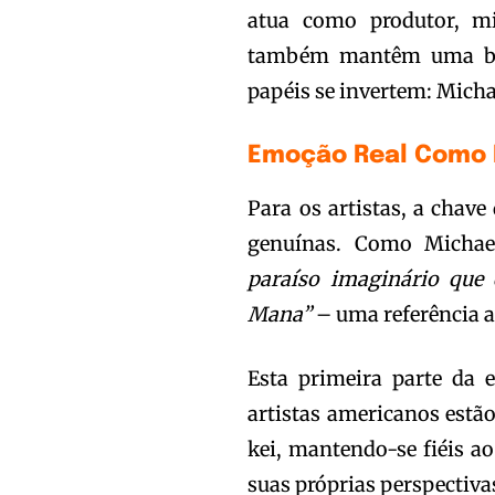
atua como produtor, mi
também mantêm uma ba
papéis se invertem: Micha
Emoção Real Como 
Para os artistas, a chave
genuínas. Como Michae
paraíso imaginário que 
Mana”
– uma referência a
Esta primeira parte da 
artistas americanos estão
kei, mantendo-se fiéis a
suas próprias perspectivas