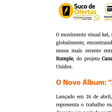
O movimento visual kei, 
globalmente, encontrand
nossa mais recente en
Rumple
, do projeto
Can
Unidos.
O Novo Álbum: “
Lançado em 24 de abril
representa o trabalho m