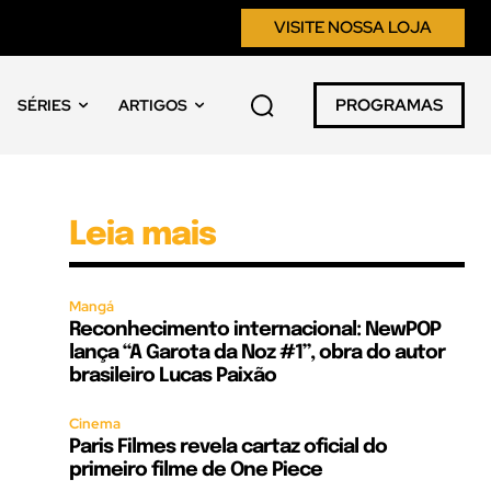
VISITE NOSSA LOJA
PROGRAMAS
SÉRIES
ARTIGOS
Leia mais
Mangá
Reconhecimento internacional: NewPOP
lança “A Garota da Noz #1”, obra do autor
brasileiro Lucas Paixão
Cinema
Paris Filmes revela cartaz oficial do
primeiro filme de One Piece