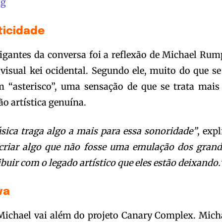
ng
ticidade
gantes da conversa foi a reflexão de Michael Rum
visual kei ocidental. Segundo ele, muito do que se
m “asterisco”, uma sensação de que se trata mais
ão artística genuína.
ica traga algo a mais para essa sonoridade”
, expl
 criar algo que não fosse uma emulação dos grand
buir com o legado artístico que eles estão deixando.
va
 Michael vai além do projeto Canary Complex. Mich