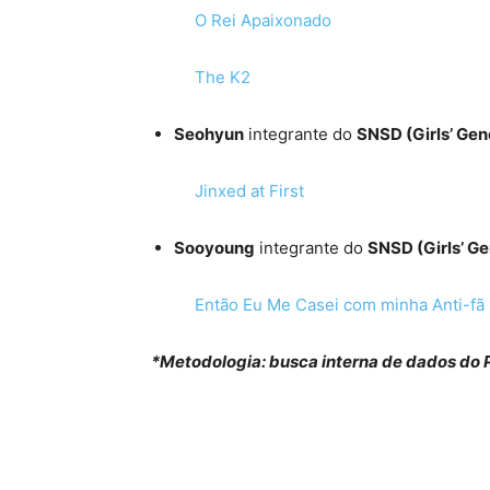
O Rei Apaixonado
The K2
Seohyun
integrante do
SNSD (Girls’ Gen
Jinxed at First
Sooyoung
integrante do
SNSD (Girls’ Ge
Então Eu Me Casei com minha Anti-fã
*Metodologia: busca interna de dados do Pi