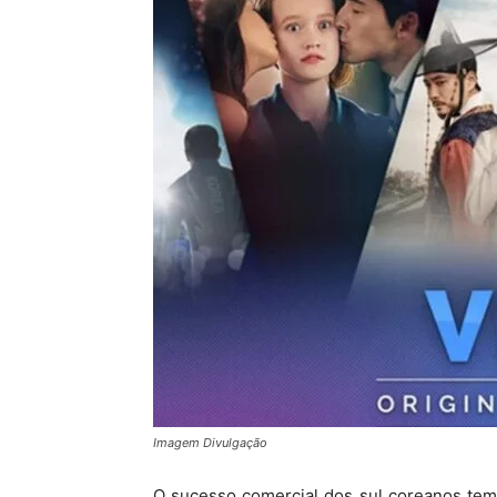
Imagem Divulgação
O sucesso comercial dos sul coreanos te