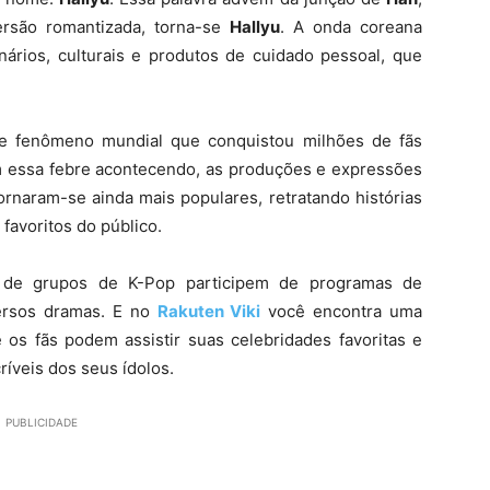
versão romantizada, torna-se
Hallyu
. A onda coreana
linários, culturais e produtos de cuidado pessoal, que
 fenômeno mundial que conquistou milhões de fãs
om essa febre acontecendo, as produções e expressões
tornaram-se ainda mais populares, retratando histórias
 favoritos do público.
e grupos de K-Pop participem de programas de
versos dramas. E no
Rakuten Viki
você encontra uma
 os fãs podem assistir suas celebridades favoritas e
ríveis dos seus ídolos.
PUBLICIDADE