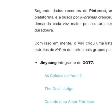
Segundo dados recentes do
Pinterest
, a
plataforma, e a busca por
K-dramas
cresceu
demanda cada vez maior pela cultura co
duradoura.
Com isso em mente, o Viki criou uma list
estrelas do
K-Pop
dos principais grupos par
Jinyoung
integrante do
GOT7:
As Células de Yumi 2
The Devil Judge
Quando meu Amor Floresce