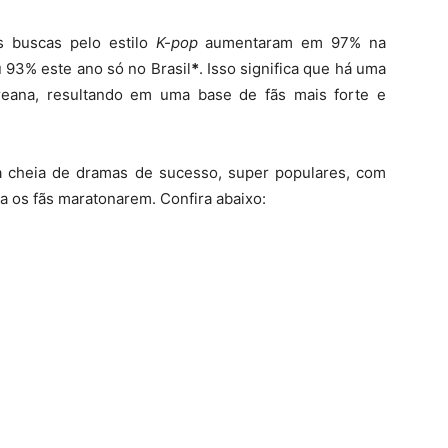
s buscas pelo estilo
K-pop
aumentaram em 97% na
 93% este ano só no Brasil
*
. Isso significa que há uma
reana, resultando em uma base de fãs mais forte e
a cheia de dramas de sucesso, super populares, com
a os fãs maratonarem. Confira abaixo: