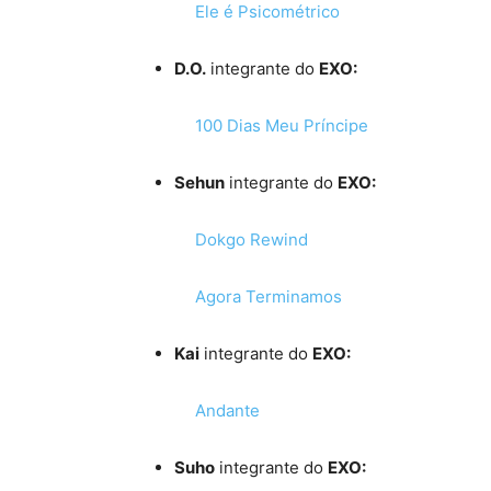
Ele é Psicométrico
D.O.
integrante do
EXO:
100 Dias Meu Príncipe
Sehun
integrante do
EXO:
Dokgo Rewind
Agora Terminamos
Kai
integrante do
EXO:
Andante
Suho
integrante do
EXO: