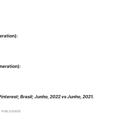
eration):
neration):
nterest; Brasil; Junho, 2022 vs Junho, 2021.
PUBLICIDADE