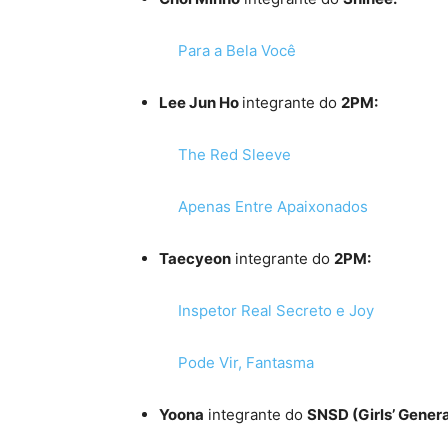
Para a Bela Você
Lee Jun Ho
integrante do
2PM:
The Red Sleeve
Apenas Entre Apaixonados
Taecyeon
integrante do
2PM:
Inspetor Real Secreto e Joy
Pode Vir, Fantasma
Yoona
integrante do
SNSD (Girls’ Genera