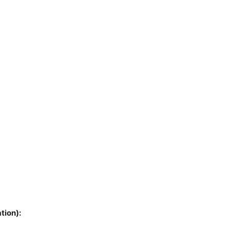
tion):