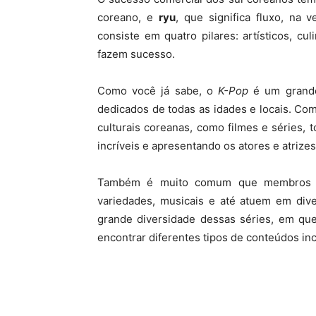
coreano, e
ryu
, que significa fluxo, na 
consiste em quatro pilares: artísticos, cu
fazem sucesso.
Como você já sabe, o
K-Pop
é um grande
dedicados de todas as idades e locais. C
culturais coreanas, como filmes e séries, 
incríveis e apresentando os atores e atrizes
Também é muito comum que membros d
variedades, musicais e até atuem em di
grande diversidade dessas séries, em que
encontrar diferentes tipos de conteúdos inc