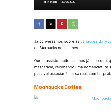
Por
Natalia
-
30/08/2020
Já conversamos sobre as
variações do Mc
da Starbucks nos animes.
Quem assiste muitos animes já sabe que, 
mascarada, recebendo uma nomenclatura se
possível associar à marca real, sem ter pro
Moonbucks Coffee