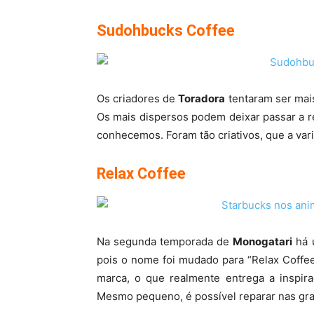
Sudohbucks Coffee
Os criadores de
Toradora
tentaram ser mais
Os mais dispersos podem deixar passar a re
conhecemos. Foram tão criativos, que a vari
Relax Coffee
Na segunda temporada de
Monogatari
há u
pois o nome foi mudado para “Relax Coffee
marca, o que realmente entrega a inspir
Mesmo pequeno, é possível reparar nas gra