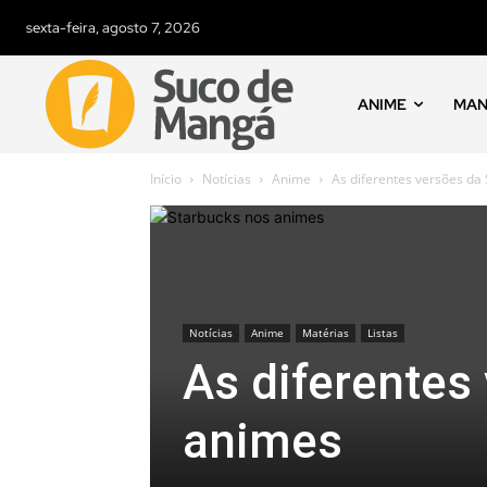
sexta-feira, agosto 7, 2026
ANIME
MA
Início
Notícias
Anime
As diferentes versões da
Notícias
Anime
Matérias
Listas
As diferentes
animes