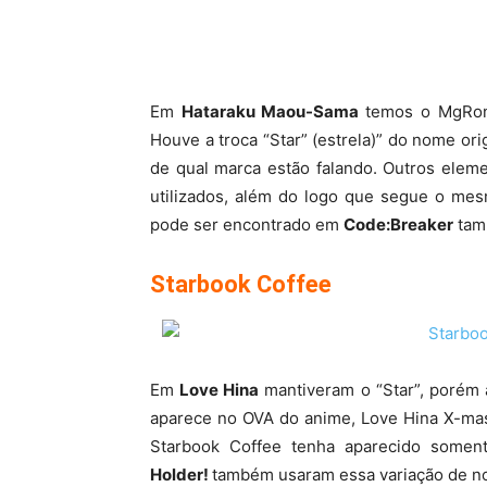
Em
Hataraku Maou-Sama
temos o MgRon
Houve a troca “Star” (estrela)” do nome ori
de qual marca estão falando. Outros eleme
utilizados, além do logo que segue o me
pode ser encontrado em
Code:Breaker
tam
Starbook Coffee
Em
Love Hina
mantiveram o “Star”, porém a
aparece no OVA do anime, Love Hina X-mas
Starbook Coffee tenha aparecido somen
Holder!
também usaram essa variação de n