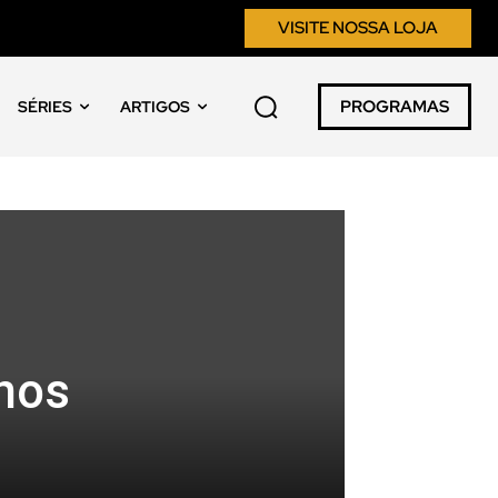
VISITE NOSSA LOJA
PROGRAMAS
SÉRIES
ARTIGOS
 nos