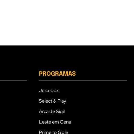
PROGRAMAS
Juicebox
Select & Play
Arca de Sigil
Leste em Cena
Primeiro Gole