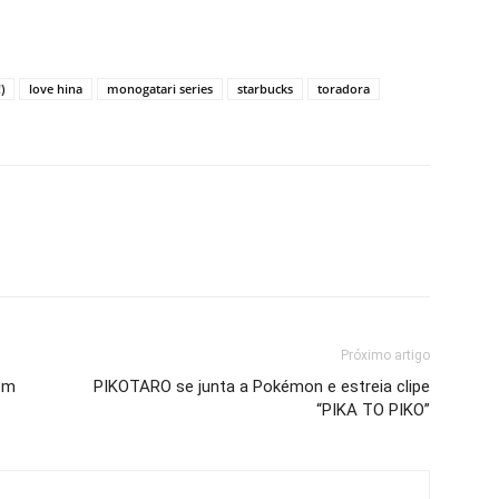
)
love hina
monogatari series
starbucks
toradora
Próximo artigo
com
PIKOTARO se junta a Pokémon e estreia clipe
“PIKA TO PIKO”