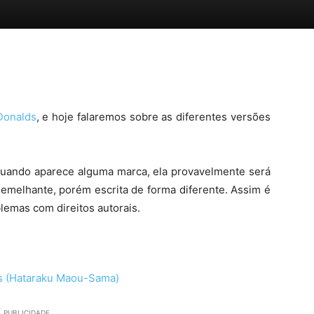
Donalds
, e hoje falaremos sobre as diferentes versões
quando aparece alguma marca, ela provavelmente será
melhante, porém escrita de forma diferente. Assim é
blemas com direitos autorais.
PUBLICIDADE