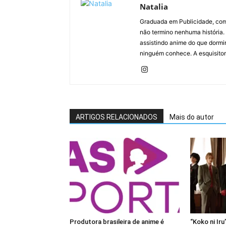
Natalia
Graduada em Publicidade, com
não termino nenhuma história.
assistindo anime do que dormi
ninguém conhece. A esquisiton
ARTIGOS RELACIONADOS
Mais do autor
Produtora brasileira de anime é
“Koko ni Ir