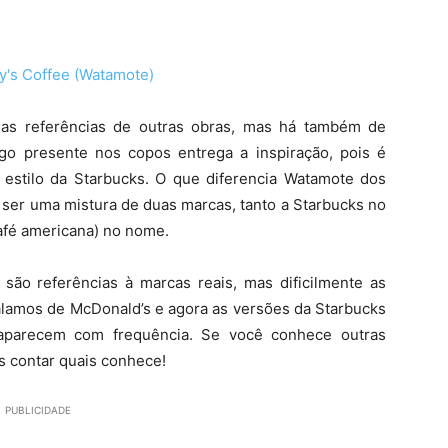
s referências de outras obras, mas há também de
go presente nos copos entrega a inspiração, pois é
estilo da Starbucks. O que diferencia Watamote dos
a ser uma mistura de duas marcas, tanto a Starbucks no
café americana) no nome.
são referências à marcas reais, mas dificilmente as
 Falamos de McDonald’s e agora as versões da Starbucks
aparecem com frequência. Se você conhece outras
s contar quais conhece!
PUBLICIDADE