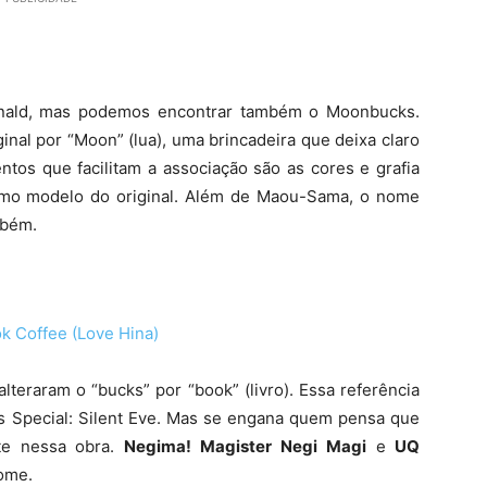
ald, mas podemos encontrar também o Moonbucks.
ginal por “Moon” (lua), uma brincadeira que deixa claro
ntos que facilitam a associação são as cores e grafia
smo modelo do original. Além de Maou-Sama, o nome
bém.
lteraram o “bucks” por “book” (livro). Essa referência
 Special: Silent Eve. Mas se engana quem pensa que
te nessa obra.
Negima! Magister Negi Magi
e
UQ
ome.