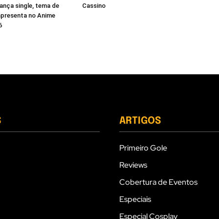
nça single, tema de
Cassino
apresenta no Anime
6
S
ARTIGOS
Primeiro Gole
Reviews
Cobertura de Eventos
Especiais
Especial Cosplay