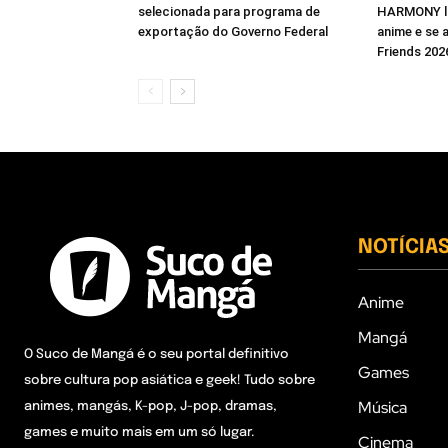
selecionada para programa de
HARMONY la
exportação do Governo Federal
anime e se 
Friends 202
NOTÍCIA
Anime
Mangá
O Suco de Mangá é o seu portal definitivo
Games
sobre cultura pop asiática e geek! Tudo sobre
Música
animes, mangás, K-pop, J-pop, dramas,
games e muito mais em um só lugar.
Cinema