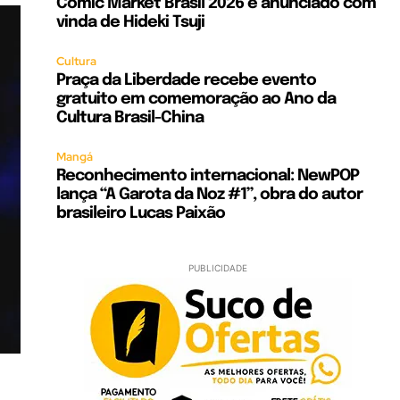
Comic Market Brasil 2026 é anunciado com
vinda de Hideki Tsuji
Cultura
Praça da Liberdade recebe evento
gratuito em comemoração ao Ano da
Cultura Brasil-China
Mangá
Reconhecimento internacional: NewPOP
lança “A Garota da Noz #1”, obra do autor
brasileiro Lucas Paixão
PUBLICIDADE