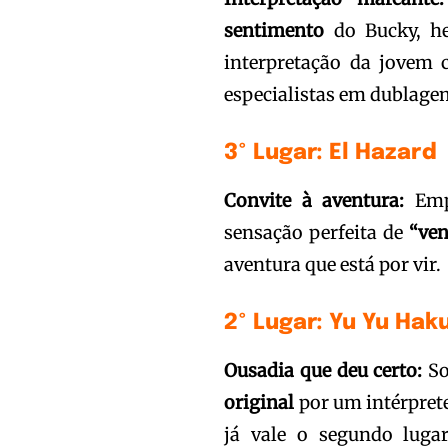
sentimento
do Bucky, her
interpretação da jovem c
especialistas em dublage
3º Lugar: El Hazard
Convite à aventura:
Empo
sensação perfeita de
“ve
aventura que está por vir.
2º Lugar: Yu Yu Hak
Ousadia que deu certo:
So
original
por um intérprete
já vale o segundo lugar