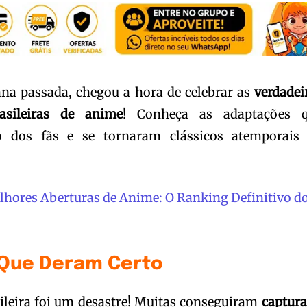
na passada, chegou a hora de celebrar as
verdadei
asileiras de anime
! Conheça as adaptações 
o dos fãs e se tornaram clássicos atemporais
lhores Aberturas de Anime: O Ranking Definitivo d
Que Deram Certo
leira foi um desastre! Muitas conseguiram
captura