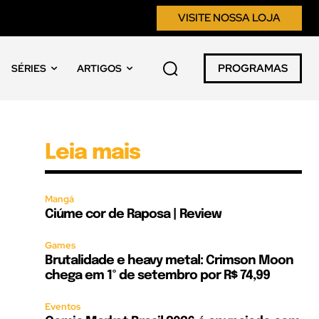
VISITE NOSSA LOJA
PROGRAMAS
SÉRIES
ARTIGOS
Leia mais
Mangá
Ciúme cor de Raposa | Review
Games
Brutalidade e heavy metal: Crimson Moon
chega em 1º de setembro por R$ 74,99
Eventos