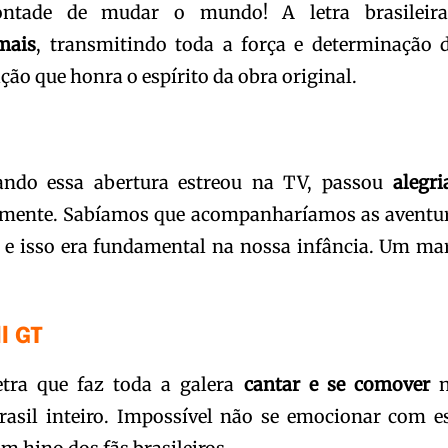
tade de mudar o mundo! A letra brasileir
mais
, transmitindo toda a força e determinação 
o que honra o espírito da obra original.
ndo essa abertura estreou na TV, passou
alegri
mente. Sabíamos que acompanharíamos as aventu
 e isso era fundamental na nossa infância. Um ma
l GT
ra que faz toda a galera
cantar e se comover
n
rasil inteiro. Impossível não se emocionar com e