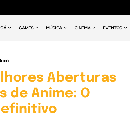
NGÁ
GAMES
MÚSICA
CINEMA
EVENTOS
Suco
elhores Aberturas
as de Anime: O
efinitivo