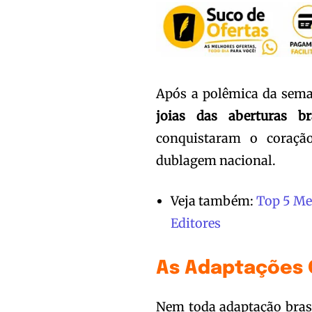
Após a polêmica da sema
joias das aberturas br
conquistaram o coraçã
dublagem nacional.
Veja também:
Top 5 Me
Editores
As Adaptações 
Nem toda adaptação brasi