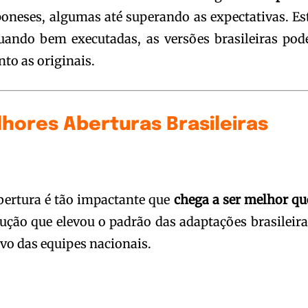
poneses, algumas até superando as expectativas. Es
uando bem executadas, as versões brasileiras po
to as originais.
hores Aberturas Brasileiras
bertura é tão impactante que
chega a ser melhor qu
ução que elevou o padrão das adaptações brasileira
ivo das equipes nacionais.