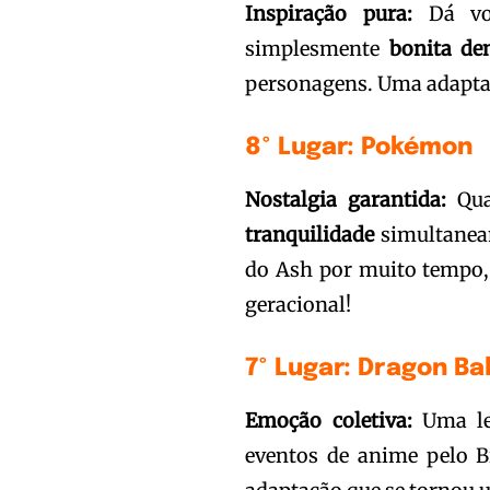
Inspiração pura:
Dá von
simplesmente
bonita de
personagens. Uma adaptaçã
8º Lugar: Pokémon
Nostalgia garantida:
Qua
tranquilidade
simultanea
do Ash por muito tempo,
geracional!
7º Lugar: Dragon Bal
Emoção coletiva:
Uma let
eventos de anime pelo B