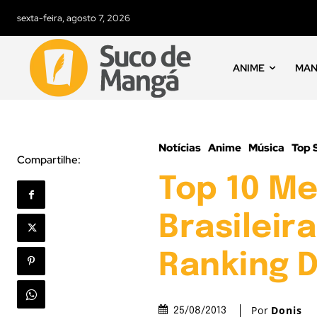
sexta-feira, agosto 7, 2026
ANIME
MA
Notícias
Anime
Música
Top 
Compartilhe:
Top 10 M
Brasileir
Ranking D
Por
Donis
25/08/2013