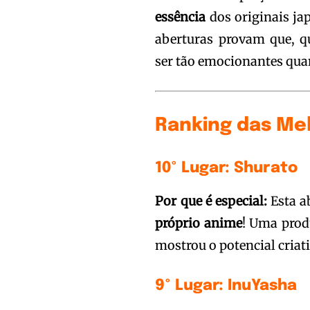
essência
dos originais ja
aberturas provam que, q
ser tão emocionantes quan
Ranking das Mel
10º Lugar: Shurato
Por que é especial:
Esta a
próprio anime
! Uma prod
mostrou o potencial criat
9º Lugar: InuYasha