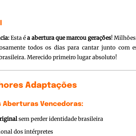
l
cia:
Esta é
a abertura que marcou gerações
! Milhões
osamente todos os dias para cantar junto com e
rasileira. Merecido primeiro lugar absoluto!
lhores Adaptações
s Aberturas Vencedoras:
riginal
sem perder identidade brasileira
onal dos intérpretes