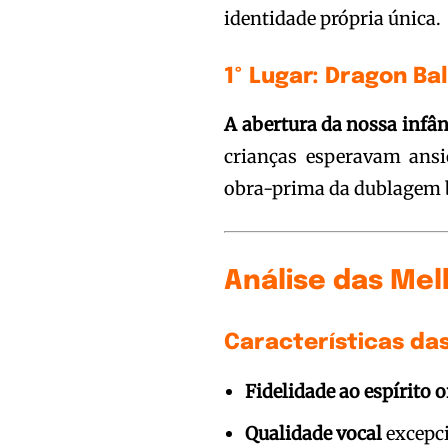
identidade própria única.
1º Lugar: Dragon Bal
A abertura da nossa infân
crianças esperavam ansi
obra-prima da dublagem b
Análise das Me
Características da
Fidelidade ao espírito o
Qualidade vocal
excepci