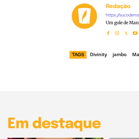
Redação
https://sucodem
Um gole de Man
Divinity
jambo
Ma
TAGS
Em destaque