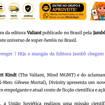
um da editora
Valiant
publicado no Brasil pela
Jamb
te universo de super-heróis no Brasil.
venger | HQs e mangás da Editora Jambô chegam
tt Kindt
(The Valiant, Mind MGMT) e do aclama
-Men: Gênese Mortal), Divinity apresenta um nov
 empolgante e atual conto de ficção científica e açã
, a União Soviética realizou uma missão científ