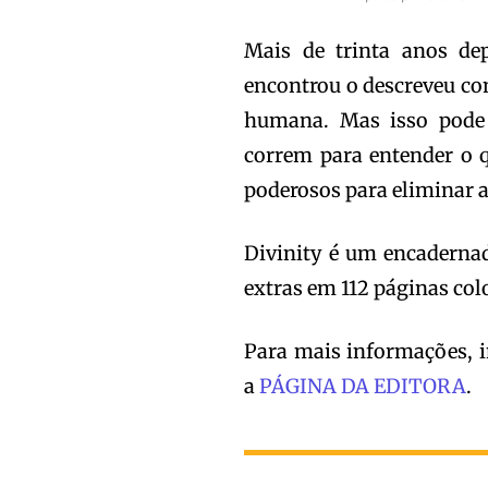
Mais de trinta anos de
encontrou o descreveu c
humana. Mas isso pode 
correm para entender o 
poderosos para eliminar 
Divinity é um encadernad
extras em 112 páginas colo
Para mais informações, i
a
PÁGINA DA EDITORA
.