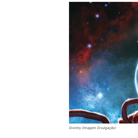
Divinity (Imagem Divulgação)