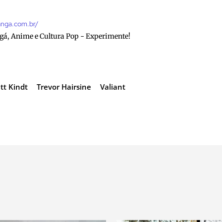
anga.com.br/
gá, Anime e Cultura Pop - Experimente!
tt Kindt
Trevor Hairsine
Valiant