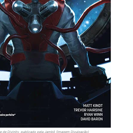
e de Divinity, publicado pela Jambô (Imagem Divulgação)