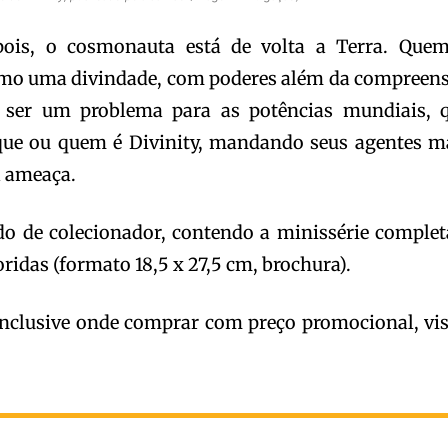
pois, o cosmonauta está de volta a Terra. Que
omo uma divindade, com poderes além da compreen
ser um problema para as potências mundiais, 
que ou quem é Divinity, mandando seus agentes m
a ameaça.
o de colecionador, contendo a minissérie complet
ridas (formato 18,5 x 27,5 cm, brochura).
nclusive onde comprar com preço promocional, vis