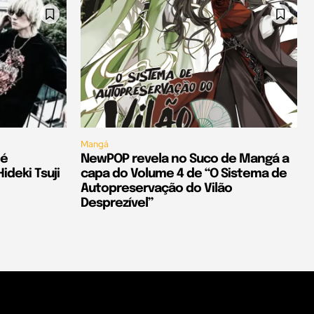
Mangá
 é
NewPOP revela no Suco de Mangá a
deki Tsuji
capa do Volume 4 de “O Sistema de
Autopreservação do Vilão
Desprezível”