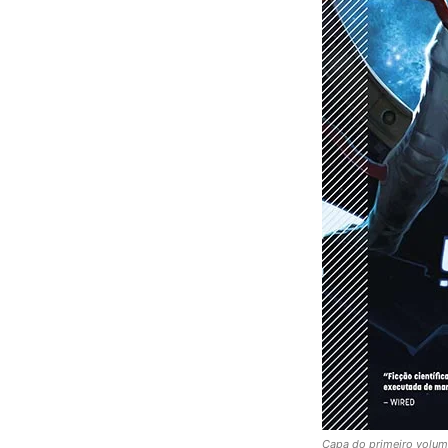
Capa do primeiro volum