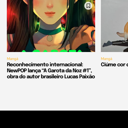
Mangá
Mangá
Reconhecimento internacional:
Ciúme cor 
NewPOP lança “A Garota da Noz #1”,
obra do autor brasileiro Lucas Paixão