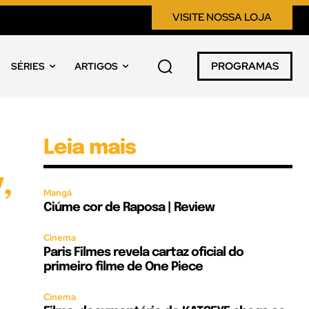
VISITE NOSSA LOJA
PROGRAMAS
SÉRIES
ARTIGOS
Leia mais
,
Mangá
Ciúme cor de Raposa | Review
Cinema
Paris Filmes revela cartaz oficial do
primeiro filme de One Piece
Cinema