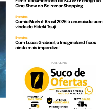
Filme-documentário do KATSEYE chega ao
Cine Show do Beiramar Shopping
Eventos
Comic Market Brasil 2026 é anunciado com
vinda de Hideki Tsuji
Eventos
Com Lucas Grabeel, o Imagineland ficou
ainda mais imperdível!
PUBLICIDADE