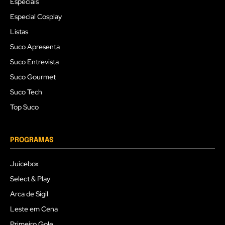
Especiais
Especial Cosplay
Listas
Suco Apresenta
Suco Entrevista
Suco Gourmet
Suco Tech
Top Suco
PROGRAMAS
Juicebox
Select & Play
Arca de Sigil
Leste em Cena
Primeiro Gole