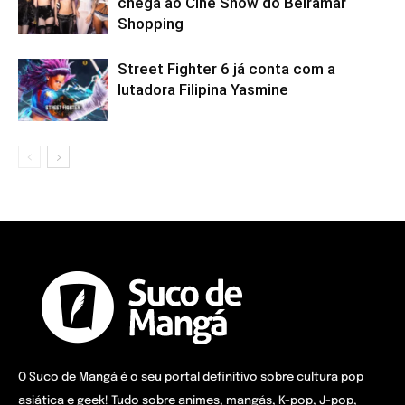
chega ao Cine Show do Beiramar
Shopping
Street Fighter 6 já conta com a
lutadora Filipina Yasmine
O Suco de Mangá é o seu portal definitivo sobre cultura pop
asiática e geek! Tudo sobre animes, mangás, K-pop, J-pop,