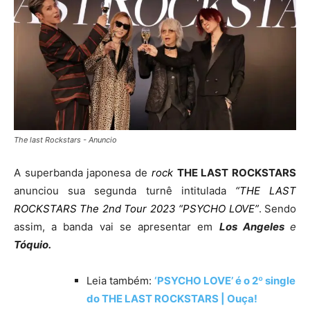
The last Rockstars - Anuncio
A superbanda japonesa de
rock
THE LAST ROCKSTARS
anunciou sua segunda turnê intitulada
“THE LAST
ROCKSTARS The 2nd Tour 2023 “PSYCHO LOVE”
. Sendo
assim, a banda vai se apresentar em
Los Angeles
e
Tóquio.
Leia também:
‘PSYCHO LOVE’ é o 2º single
do THE LAST ROCKSTARS | Ouça!