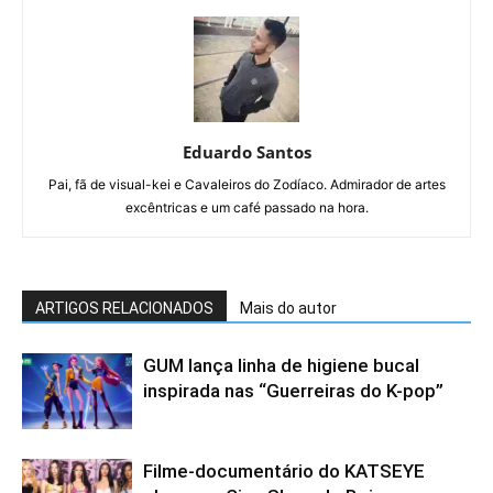
Eduardo Santos
Pai, fã de visual-kei e Cavaleiros do Zodíaco. Admirador de artes
excêntricas e um café passado na hora.
ARTIGOS RELACIONADOS
Mais do autor
GUM lança linha de higiene bucal
inspirada nas “Guerreiras do K-pop”
Filme-documentário do KATSEYE