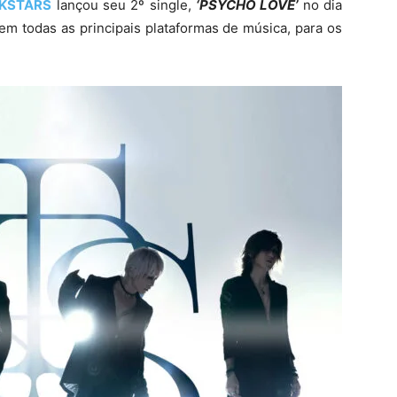
CKSTARS
lançou seu 2º single,
‘PSYCHO LOVE’
no dia
em todas as principais plataformas de música, para os