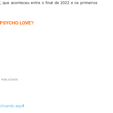
”
, que aconteceu entre o final de 2022 e os primeiros
‘PSYCHO LOVE’!
PUBLICIDADE
clicando aqui
!