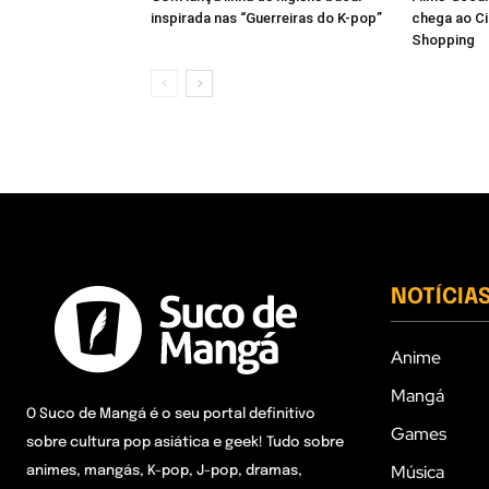
inspirada nas “Guerreiras do K-pop”
chega ao C
Shopping
NOTÍCIA
Anime
Mangá
O Suco de Mangá é o seu portal definitivo
Games
sobre cultura pop asiática e geek! Tudo sobre
Música
animes, mangás, K-pop, J-pop, dramas,