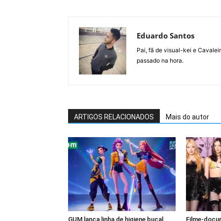
Eduardo Santos
Pai, fã de visual-kei e Cavale
passado na hora.
ARTIGOS RELACIONADOS
Mais do autor
GUM lança linha de higiene bucal
Filme-docu