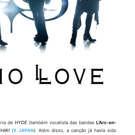
ria de
HYDE
(também vocalista das bandas
L’Arc-en-
HIKI
(
X JAPAN
). Além disso, a canção já havia sido