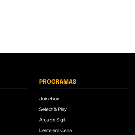
PROGRAMAS
Juicebox
Select & Play
Arca de Sigil
Leste em Cena