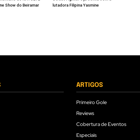
ine Show do Beiramar
lutadora Filipina Yasmine
S
ARTIGOS
Primeiro Gole
Reviews
Cobertura de Eventos
Especiais