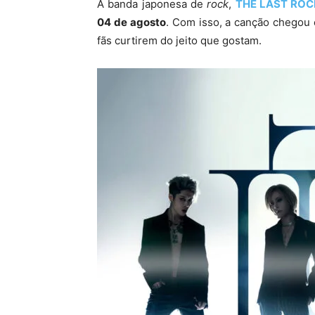
A banda japonesa de
rock
,
THE LAST RO
04 de agosto
. Com isso, a canção chegou 
fãs curtirem do jeito que gostam.