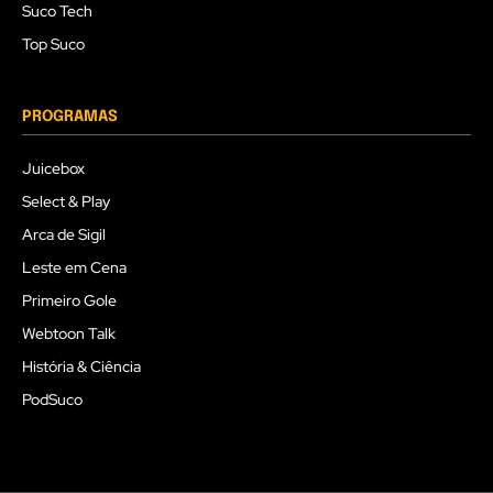
Suco Tech
Top Suco
PROGRAMAS
Juicebox
Select & Play
Arca de Sigil
Leste em Cena
Primeiro Gole
Webtoon Talk
História & Ciência
PodSuco