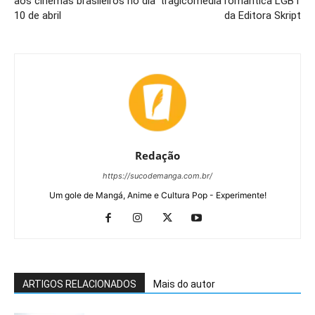
aos cinemas brasileiros no dia
tragicomédia romântica LGBT
10 de abril
da Editora Skript
Redação
https://sucodemanga.com.br/
Um gole de Mangá, Anime e Cultura Pop - Experimente!
ARTIGOS RELACIONADOS
Mais do autor