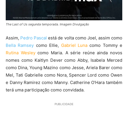
The Last of Us segunda temporada. Imagem Divulgação
Assim,
Pedro Pascal
está de volta como Joel, assim como
Bella Ramsey
como Ellie,
Gabriel Luna
como Tommy e
Rutina Wesley
como Maria. A série reúne ainda novos
nomes como Kaitlyn Dever como Abby, Isabela Merced
como Dina, Young Mazino como Jesse, Ariela Barer como
Mel, Tati Gabrielle como Nora, Spencer Lord como Owen
e Danny Ramirez como Manny. Catherine O’Hara também
terá uma participação como convidada.
PUBLICIDADE