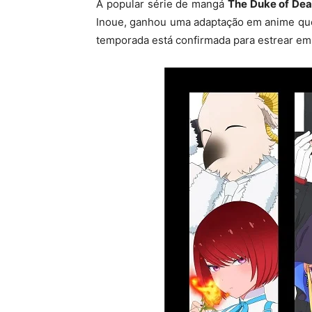
A popular série de mangá
The Duke of Dea
Inoue, ganhou uma adaptação em anime que 
temporada está confirmada para estrear e