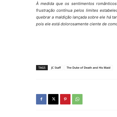
À medida que os sentimentos romântico
frustração contínua pelos limites estabelec
quebrar a maldição lançada sobre ele há ta
pois ele está dolorosamente ciente de como 
TAGS
JC Staff
The Duke of Death and His Maid