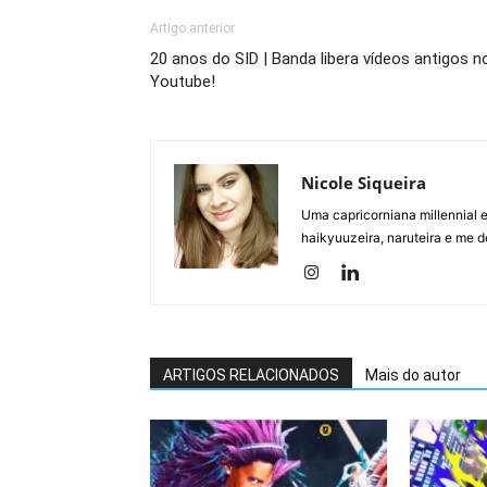
Artigo anterior
20 anos do SID | Banda libera vídeos antigos n
Youtube!
Nicole Siqueira
Uma capricorniana millennial e
haikyuuzeira, naruteira e me 
ARTIGOS RELACIONADOS
Mais do autor