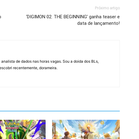
Próximo artigo
o
‘DIGIMON 02: THE BEGINNING’ ganha teaser e
data de lançamento!
 analista de dados nas horas vagas. Sou a doida dos BLs,
descobri recentemente, dorameira.