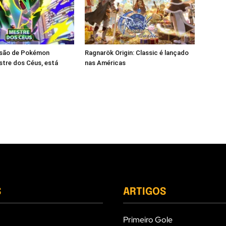
são de Pokémon
Ragnarök Origin: Classic é lançado
tre dos Céus, está
nas Américas
S
ARTIGOS
Primeiro Gole