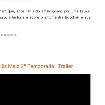
an’ que, após ter sido amaldiçoado por uma bruxa,
sso, a história é sobre o amor entre Bocchan e sua
PUBLICIDADE
His Maid 2ª Temporada | Trailer