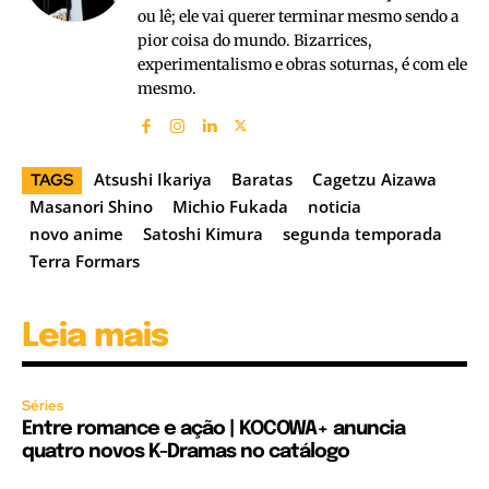
ou lê; ele vai querer terminar mesmo sendo a
pior coisa do mundo. Bizarrices,
experimentalismo e obras soturnas, é com ele
mesmo.
Atsushi Ikariya
Baratas
Cagetzu Aizawa
TAGS
Masanori Shino
Michio Fukada
noticia
novo anime
Satoshi Kimura
segunda temporada
Terra Formars
Leia mais
Séries
Entre romance e ação | KOCOWA+ anuncia
quatro novos K-Dramas no catálogo