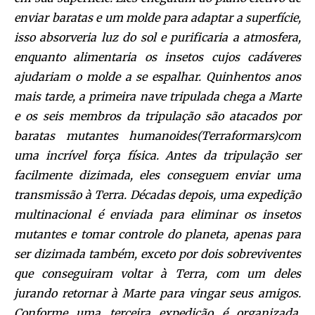
enviar baratas e um molde para adaptar a superfície,
isso absorveria luz do sol e purificaria a atmosfera,
enquanto alimentaria os insetos cujos cadáveres
ajudariam o molde a se espalhar. Quinhentos anos
mais tarde, a primeira nave tripulada chega a Marte
e os seis membros da tripulação são atacados por
baratas mutantes humanoides(Terraformars)com
uma incrível força física. Antes da tripulação ser
facilmente dizimada, eles conseguem enviar uma
transmissão à Terra. Décadas depois, uma expedição
multinacional é enviada para eliminar os insetos
mutantes e tomar controle do planeta, apenas para
ser dizimada também, exceto por dois sobreviventes
que conseguiram voltar à Terra, com um deles
jurando retornar à Marte para vingar seus amigos.
Conforme uma terceira expedição é organizada,