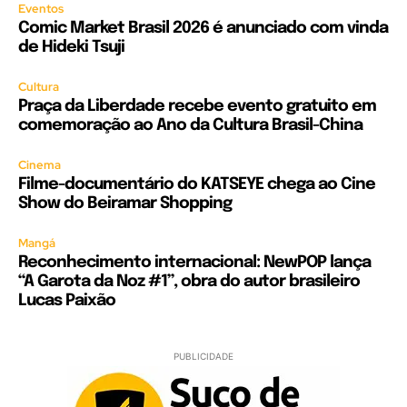
Eventos
Comic Market Brasil 2026 é anunciado com vinda
de Hideki Tsuji
Cultura
Praça da Liberdade recebe evento gratuito em
comemoração ao Ano da Cultura Brasil-China
Cinema
Filme-documentário do KATSEYE chega ao Cine
Show do Beiramar Shopping
Mangá
Reconhecimento internacional: NewPOP lança
“A Garota da Noz #1”, obra do autor brasileiro
Lucas Paixão
PUBLICIDADE