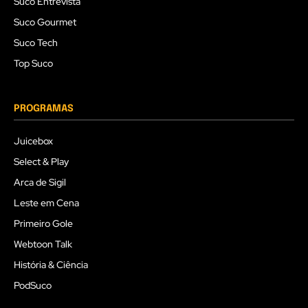
Suco Entrevista
Suco Gourmet
Suco Tech
Top Suco
PROGRAMAS
Juicebox
Select & Play
Arca de Sigil
Leste em Cena
Primeiro Gole
Webtoon Talk
História & Ciência
PodSuco