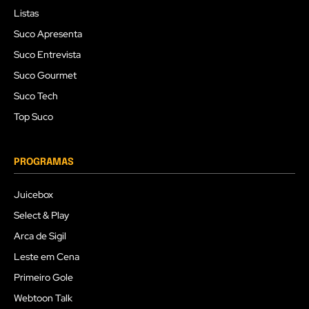
Listas
Suco Apresenta
Suco Entrevista
Suco Gourmet
Suco Tech
Top Suco
PROGRAMAS
Juicebox
Select & Play
Arca de Sigil
Leste em Cena
Primeiro Gole
Webtoon Talk