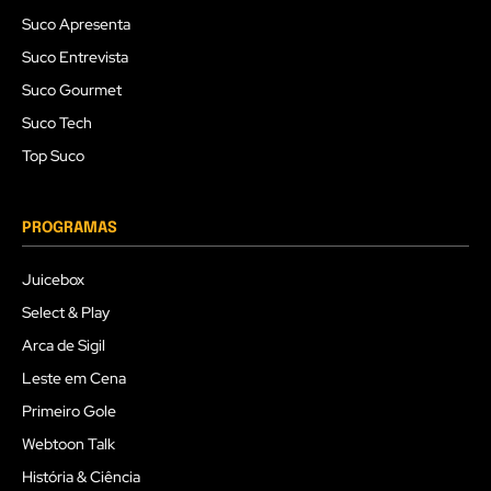
Suco Apresenta
Suco Entrevista
Suco Gourmet
Suco Tech
Top Suco
PROGRAMAS
Juicebox
Select & Play
Arca de Sigil
Leste em Cena
Primeiro Gole
Webtoon Talk
História & Ciência