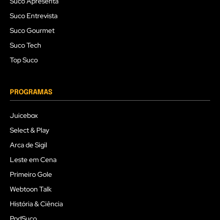
Suco Apresenta
Suco Entrevista
Suco Gourmet
Suco Tech
Top Suco
PROGRAMAS
Juicebox
Select & Play
Arca de Sigil
Leste em Cena
Primeiro Gole
Webtoon Talk
História & Ciência
PodSuco