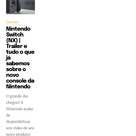
Games
Nintendo
Switch
(NX) |
Trailer e
tudo o que
já
sabemos
sobre o
novo
console da
Nintendo
O grande dia
chegou! A
Nintendo acaba
de
disponibilizar
um vídeo de seu
novo produto: