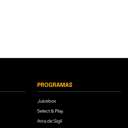
PROGRAMAS
Juicebox
Select & Play
Arca de Sigil