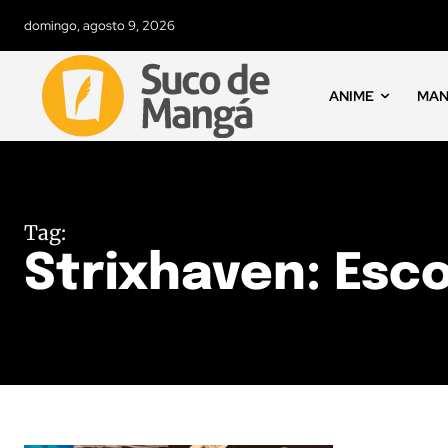
domingo, agosto 9, 2026
ANIME
MA
Tag:
Strixhaven: Esc