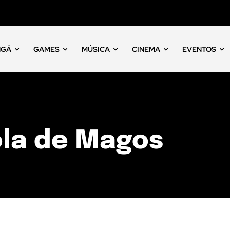
NGÁ
GAMES
MÚSICA
CINEMA
EVENTOS
ola de Magos