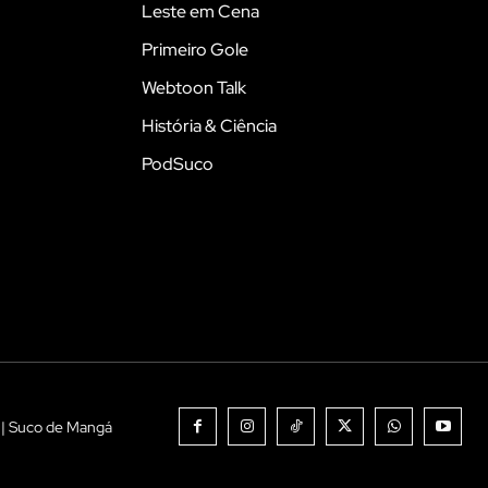
Leste em Cena
Primeiro Gole
Webtoon Talk
História & Ciência
PodSuco
 | Suco de Mangá