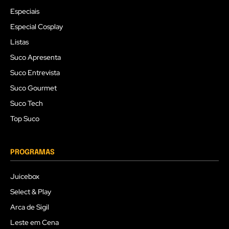
Especiais
Especial Cosplay
Listas
Suco Apresenta
Suco Entrevista
Suco Gourmet
Suco Tech
Top Suco
PROGRAMAS
Juicebox
Select & Play
Arca de Sigil
Leste em Cena