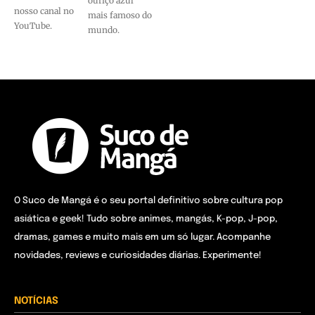
ouriço azul
nosso canal no
mais famoso do
YouTube.
mundo.
O Suco de Mangá é o seu portal definitivo sobre cultura pop
asiática e geek! Tudo sobre animes, mangás, K-pop, J-pop,
dramas, games e muito mais em um só lugar. Acompanhe
novidades, reviews e curiosidades diárias. Experimente!
NOTÍCIAS