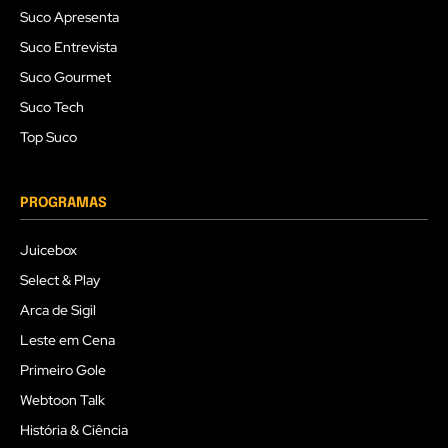
Suco Apresenta
Suco Entrevista
Suco Gourmet
Suco Tech
Top Suco
PROGRAMAS
Juicebox
Select & Play
Arca de Sigil
Leste em Cena
Primeiro Gole
Webtoon Talk
História & Ciência