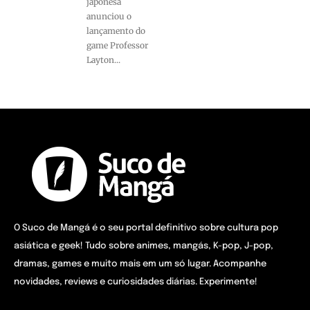
japonesa
anunciou o
lançamento do
game Professor
Layton...
O Suco de Mangá é o seu portal definitivo sobre cultura pop
asiática e geek! Tudo sobre animes, mangás, K-pop, J-pop,
dramas, games e muito mais em um só lugar. Acompanhe
novidades, reviews e curiosidades diárias. Experimente!