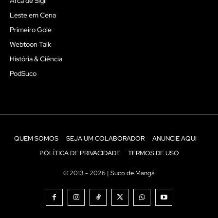
Arca de Sigil
Leste em Cena
Primeiro Gole
Webtoon Talk
História & Ciência
PodSuco
QUEM SOMOS
SEJA UM COLABORADOR
ANUNCIE AQUI
POLÍTICA DE PRIVACIDADE
TERMOS DE USO
© 2013 - 2026 | Suco de Mangá