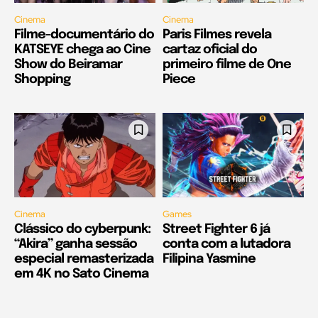
Cinema
Cinema
Filme-documentário do
Paris Filmes revela
KATSEYE chega ao Cine
cartaz oficial do
Show do Beiramar
primeiro filme de One
Shopping
Piece
Cinema
Games
Clássico do cyberpunk:
Street Fighter 6 já
“Akira” ganha sessão
conta com a lutadora
especial remasterizada
Filipina Yasmine
em 4K no Sato Cinema