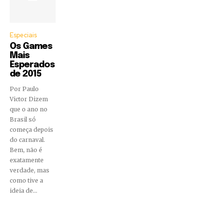
Especiais
Os Games
Mais
Esperados
de 2015
Por Paulo
Victor Dizem
que o ano no
Brasil só
começa depois
do carnaval.
Bem, não é
exatamente
verdade, mas
como tive a
ideia de...