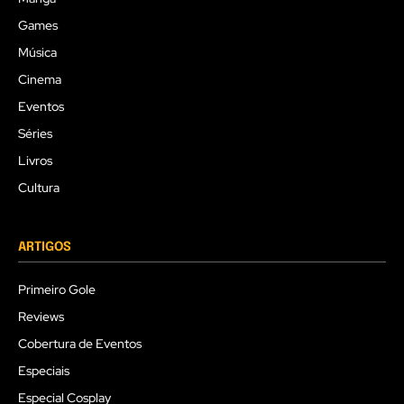
Games
Música
Cinema
Eventos
Séries
Livros
Cultura
ARTIGOS
Primeiro Gole
Reviews
Cobertura de Eventos
Especiais
Especial Cosplay