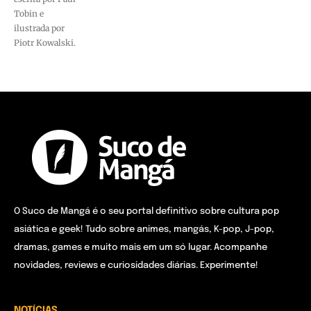
Tobin e
ilustrada por
Piotr Kowalski.
O Suco de Mangá é o seu portal definitivo sobre cultura pop
asiática e geek! Tudo sobre animes, mangás, K-pop, J-pop,
dramas, games e muito mais em um só lugar. Acompanhe
novidades, reviews e curiosidades diárias. Experimente!
NOTÍCIAS