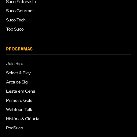
Suco Entrevista
Suco Gourmet
Suco Tech
Top Suco
PROGRAMAS
Juicebox
Select & Play
Arca de Sigil
Leste em Cena
Primeiro Gole
Webtoon Talk
História & Ciência
PodSuco