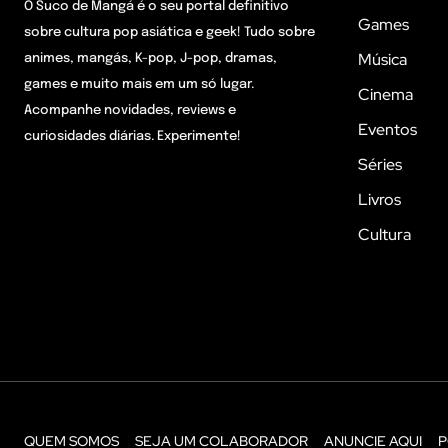
O Suco de Mangá é o seu portal definitivo
Games
sobre cultura pop asiática e geek! Tudo sobre
Música
animes, mangás, K-pop, J-pop, dramas,
games e muito mais em um só lugar.
Cinema
Acompanhe novidades, reviews e
Eventos
curiosidades diárias. Experimente!
Séries
Livros
Cultura
QUEM SOMOS
SEJA UM COLABORADOR
ANUNCIE AQUI
P