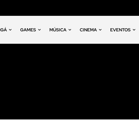
NGÁ
GAMES
MÚSICA
CINEMA
EVENTOS