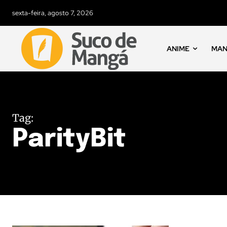
sexta-feira, agosto 7, 2026
ANIME
MA
Tag:
ParityBit