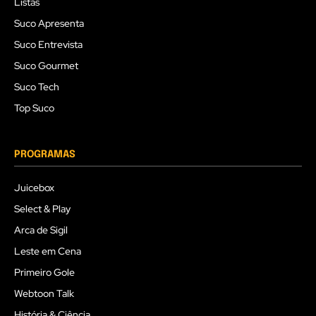
Listas
Suco Apresenta
Suco Entrevista
Suco Gourmet
Suco Tech
Top Suco
PROGRAMAS
Juicebox
Select & Play
Arca de Sigil
Leste em Cena
Primeiro Gole
Webtoon Talk
História & Ciência