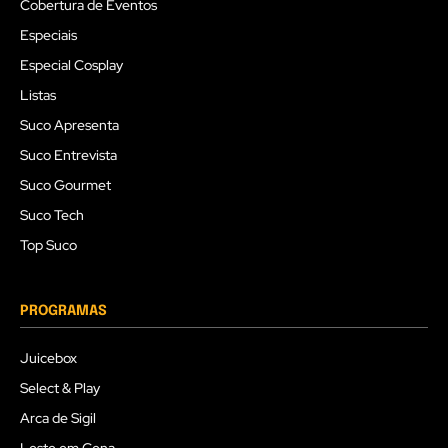
Cobertura de Eventos
Especiais
Especial Cosplay
Listas
Suco Apresenta
Suco Entrevista
Suco Gourmet
Suco Tech
Top Suco
PROGRAMAS
Juicebox
Select & Play
Arca de Sigil