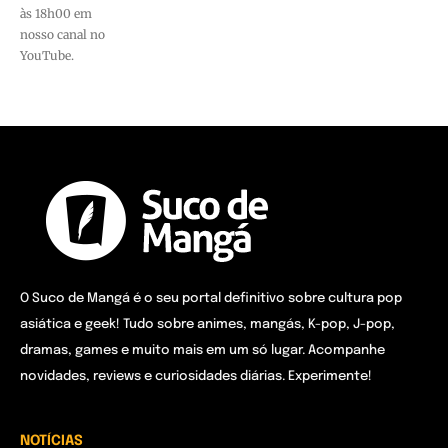
às 18h00 em
nosso canal no
YouTube.
O Suco de Mangá é o seu portal definitivo sobre cultura pop
asiática e geek! Tudo sobre animes, mangás, K-pop, J-pop,
dramas, games e muito mais em um só lugar. Acompanhe
novidades, reviews e curiosidades diárias. Experimente!
NOTÍCIAS