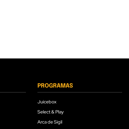
PROGRAMAS
Juicebox
Select & Play
Arca de Sigil