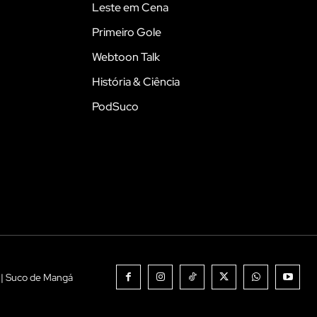
Leste em Cena
Primeiro Gole
Webtoon Talk
História & Ciência
PodSuco
 | Suco de Mangá