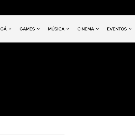
NGÁ
GAMES
MÚSICA
CINEMA
EVENTOS