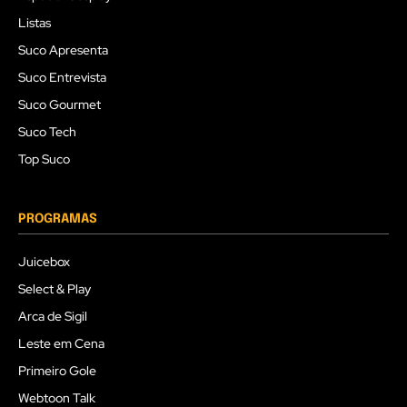
Listas
Suco Apresenta
Suco Entrevista
Suco Gourmet
Suco Tech
Top Suco
PROGRAMAS
Juicebox
Select & Play
Arca de Sigil
Leste em Cena
Primeiro Gole
Webtoon Talk