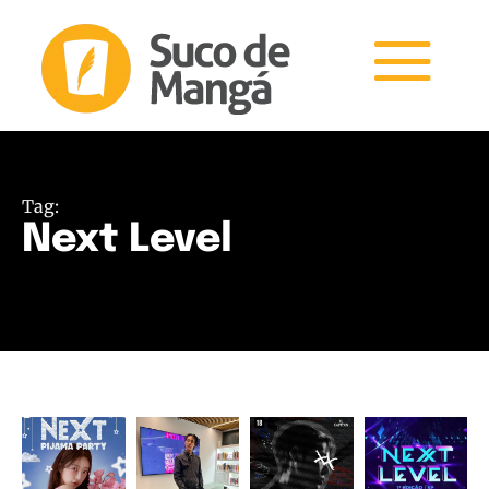
Tag:
Next Level