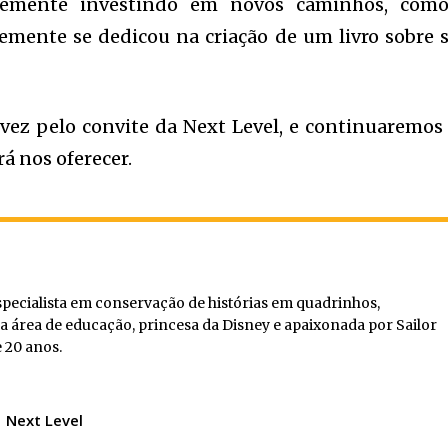
ntemente investindo em novos caminhos, com
ntemente se dedicou na criação de um livro sobre 
ez pelo convite da Next Level, e continuaremos
rá nos oferecer.
especialista em conservação de histórias em quadrinhos,
a área de educação, princesa da Disney e apaixonada por Sailor
 20 anos.
Next Level