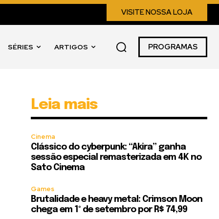
VISITE NOSSA LOJA
PROGRAMAS
SÉRIES
ARTIGOS
Leia mais
Cinema
Clássico do cyberpunk: “Akira” ganha
sessão especial remasterizada em 4K no
Sato Cinema
Games
Brutalidade e heavy metal: Crimson Moon
chega em 1º de setembro por R$ 74,99