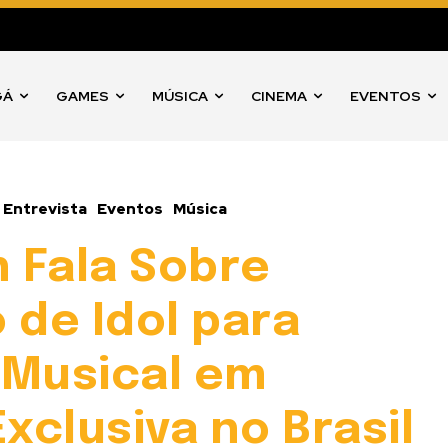
GÁ
GAMES
MÚSICA
CINEMA
EVENTOS
 Entrevista
Eventos
Música
n Fala Sobre
 de Idol para
 Musical em
Exclusiva no Brasil