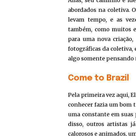
Aliás, seu caminho e id
abordados na coletiva. 
levam tempo, e as vez
também, como muitos el
para uma nova criação,
fotográficas da coletiva,
algo somente pensando 
Come to Brazil
Pela primeira vez aqui, El
conhecer fazia um bom te
uma constante em suas 
disso, outros artistas
calorosos e animados, um