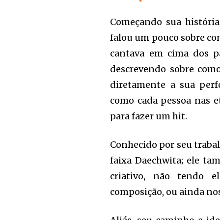
Começando sua históri
falou um pouco sobre co
cantava em cima dos pa
descrevendo sobre como 
diretamente a sua perf
como cada pessoa nas e
para fazer um hit.
Conhecido por seu traba
faixa Daechwita; ele t
criativo, não tendo 
composição, ou ainda no