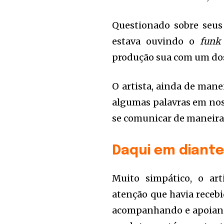
Questionado sobre seus 
estava ouvindo o
funk
produção sua com um dos
O artista, ainda de mane
algumas palavras em nos
se comunicar de maneira 
Daqui em diant
Muito simpático, o ar
atenção que havia recebi
acompanhando e apoiando