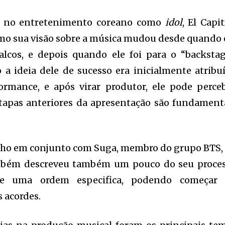
a no entretenimento coreano como
idol
, El Capi
mo sua visão sobre a música mudou desde quando 
lcos, e depois quando ele foi para o “backstag
a ideia dele de sucesso era inicialmente atribu
ormance, e após virar produtor, ele pode perce
tapas anteriores da apresentação são fundament
lho em conjunto com Suga, membro do grupo BTS,
ambém descreveu também um pouco do seu proce
ele uma ordem especifica, podendo começar
s acordes.