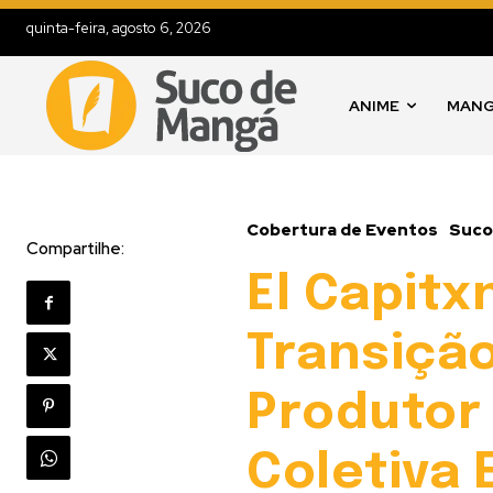
quinta-feira, agosto 6, 2026
ANIME
MAN
Cobertura de Eventos
Suco
Compartilhe:
El Capitx
Transição
Produtor
Coletiva 