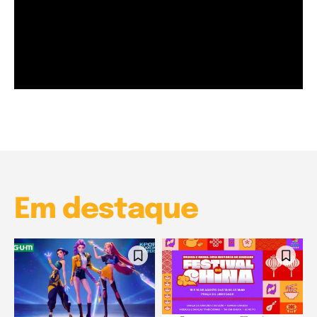
Garota à beira mar (Inio Asano) | React
00:25
Garota à beira mar (Inio Asano) | React
00:25
Em destaque