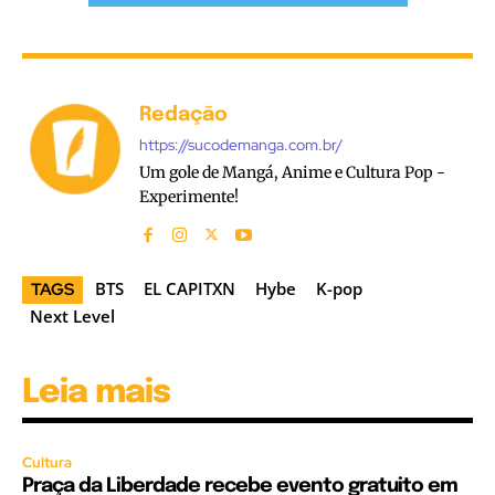
Redação
https://sucodemanga.com.br/
Um gole de Mangá, Anime e Cultura Pop -
Experimente!
BTS
EL CAPITXN
Hybe
K-pop
TAGS
Next Level
Leia mais
Cultura
Praça da Liberdade recebe evento gratuito em