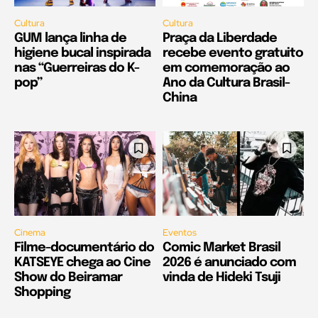
Cultura
Cultura
GUM lança linha de
Praça da Liberdade
higiene bucal inspirada
recebe evento gratuito
nas “Guerreiras do K-
em comemoração ao
pop”
Ano da Cultura Brasil-
China
Cinema
Eventos
Filme-documentário do
Comic Market Brasil
KATSEYE chega ao Cine
2026 é anunciado com
Show do Beiramar
vinda de Hideki Tsuji
Shopping