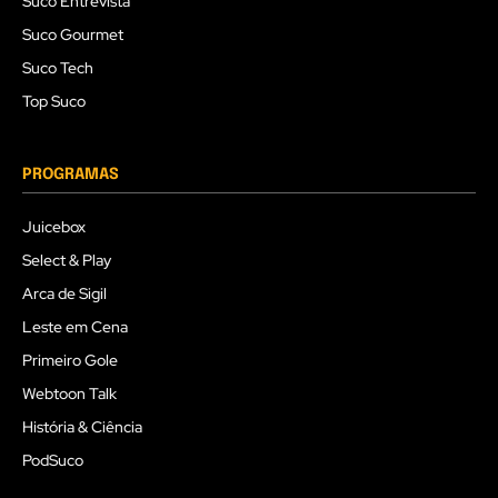
Suco Entrevista
Suco Gourmet
Suco Tech
Top Suco
PROGRAMAS
Juicebox
Select & Play
Arca de Sigil
Leste em Cena
Primeiro Gole
Webtoon Talk
História & Ciência
PodSuco