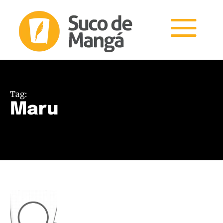
Tag:
Maru