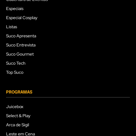
Especiais
Especial Cosplay
Listas
Suco Apresenta
Suco Entrevista
Suco Gourmet
Suco Tech
Top Suco
PROGRAMAS
Juicebox
Select & Play
Arca de Sigil
Leste em Cena