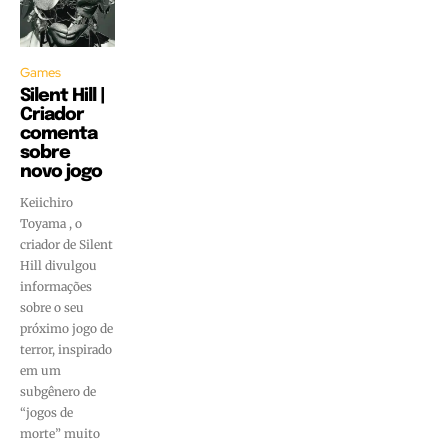
Games
Silent Hill |
Criador
comenta
sobre
novo jogo
Keiichiro
Toyama , o
criador de Silent
Hill divulgou
informações
sobre o seu
próximo jogo de
terror, inspirado
em um
subgênero de
“jogos de
morte” muito