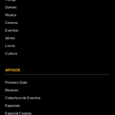
Games
Música
Cinema
Eventos
Séries
Livros
Cultura
ARTIGOS
Primeiro Gole
Reviews
Cobertura de Eventos
Especiais
Especial Cosplay