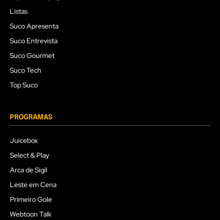
Listas
Suco Apresenta
Suco Entrevista
Suco Gourmet
Suco Tech
Top Suco
PROGRAMAS
Juicebox
Select & Play
Arca de Sigil
Leste em Cena
Primeiro Gole
Webtoon Talk